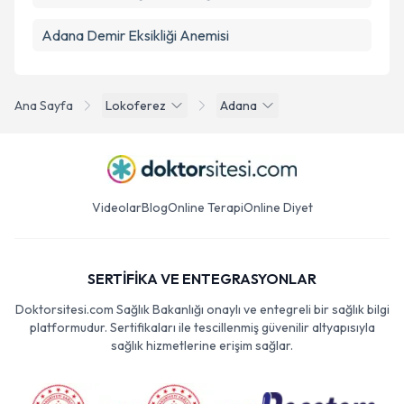
Adana Demir Eksikliği Anemisi
Ana Sayfa
Lokoferez
Adana
Videolar
Blog
Online Terapi
Online Diyet
SERTİFİKA VE ENTEGRASYONLAR
Doktorsitesi.com Sağlık Bakanlığı onaylı ve entegreli bir sağlık bilgi
platformudur. Sertifikaları ile tescillenmiş güvenilir altyapısıyla
sağlık hizmetlerine erişim sağlar.