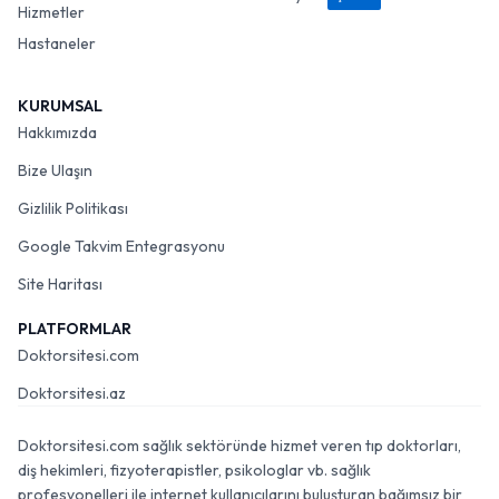
Hizmetler
Hastaneler
KURUMSAL
Hakkımızda
Bize Ulaşın
Gizlilik Politikası
Google Takvim Entegrasyonu
Site Haritası
PLATFORMLAR
Doktorsitesi.com
Doktorsitesi.az
Doktorsitesi.com sağlık sektöründe hizmet veren tıp doktorları,
diş hekimleri, fizyoterapistler, psikologlar vb. sağlık
profesyonelleri ile internet kullanıcılarını buluşturan bağımsız bir