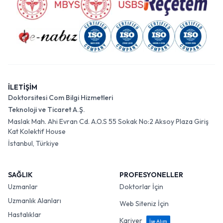
İLETİŞİM
Doktorsitesi Com Bilgi Hizmetleri
Teknoloji ve Ticaret A.Ş.
Maslak Mah. Ahi Evran Cd. A.O.S 55 Sokak No:2 Aksoy Plaza Giriş
Kat Kolektif House
İstanbul, Türkiye
SAĞLIK
PROFESYONELLER
Uzmanlar
Doktorlar İçin
Uzmanlık Alanları
Web Siteniz İçin
Hastalıklar
Kariyer
İşe Alım