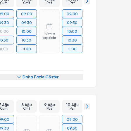
Cum
Cmt
Paz
Pzt
09:00
09:00
09:00
09:30
09:30
09:30
10:00
10:00
10:00
Takvim
kapalıdır
10:30
10:30
10:30
11:00
11:00
11:00
Daha Fazla Göster
7 Ağu
8 Ağu
9 Ağu
10 Ağu
Cum
Cmt
Paz
Pzt
09:00
09:00
09:30
09:30