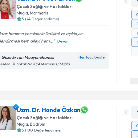
Çocuk Sağlığı ve Hastalıkları
Muğla
, Marmaris
5
(
24
Değerlendirme)
tor hanımın çocuklarla iletişimi ve açıklayıcı
ilendirmesi hem aileyi hem...
Devamı
. Göze Ercan Muayenehanesi
Haritada Göster
e Mah. 31. Sokak No 10/A Marmaris / Muğla
Uzm. Dr. Hande Özkan
Çocuk Sağlığı ve Hastalıkları
Muğla
, Bodrum
5
(
100
Değerlendirme)