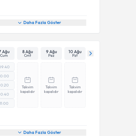
Daha Fazla Göster
7 Ağu
8 Ağu
9 Ağu
10 Ağu
Cum
Cmt
Paz
Pzt
09:40
10:00
10:20
Takvim
Takvim
Takvim
kapalıdır
kapalıdır
kapalıdır
10:40
11:00
Daha Fazla Göster