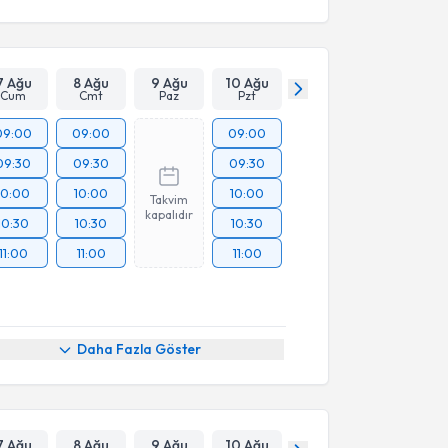
7 Ağu
8 Ağu
9 Ağu
10 Ağu
Cum
Cmt
Paz
Pzt
09:00
09:00
09:00
09:30
09:30
09:30
10:00
10:00
10:00
Takvim
kapalıdır
10:30
10:30
10:30
11:00
11:00
11:00
Daha Fazla Göster
7 Ağu
8 Ağu
9 Ağu
10 Ağu