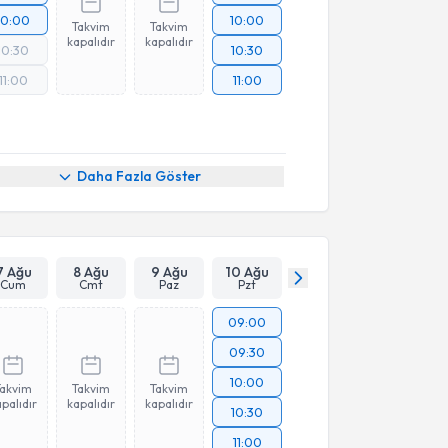
10:00
10:00
Takvim
Takvim
kapalıdır
kapalıdır
10:30
10:30
11:00
11:00
Daha Fazla Göster
7 Ağu
8 Ağu
9 Ağu
10 Ağu
Cum
Cmt
Paz
Pzt
09:00
09:30
10:00
Takvim
Takvim
Takvim
palıdır
kapalıdır
kapalıdır
10:30
11:00