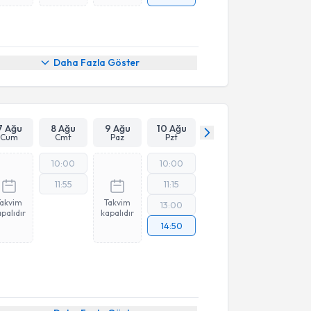
Daha Fazla Göster
7 Ağu
8 Ağu
9 Ağu
10 Ağu
Cum
Cmt
Paz
Pzt
10:00
10:00
11:55
11:15
Takvim
Takvim
13:00
palıdır
kapalıdır
14:50