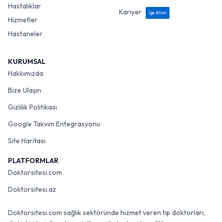
Hastalıklar
Kariyer
İşe Alım
Hizmetler
Hastaneler
KURUMSAL
Hakkımızda
Bize Ulaşın
Gizlilik Politikası
Google Takvim Entegrasyonu
Site Haritası
PLATFORMLAR
Doktorsitesi.com
Doktorsitesi.az
Doktorsitesi.com sağlık sektöründe hizmet veren tıp doktorları,