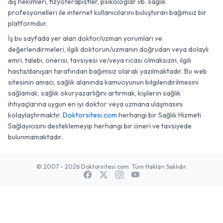
diş hekimleri, fizyoterapistler, psikologlar vb. sağlık
profesyonelleri ile internet kullanıcılarını buluşturan bağımsız bir
platformdur.
İş bu sayfada yer alan doktor/uzman yorumları ve
değerlendirmeleri, ilgili doktorun/uzmanın doğrudan veya dolaylı
emri, talebi, önerisi, tavsiyesi ve/veya ricası olmaksızın, ilgili
hasta/danışan tarafından bağımsız olarak yazılmaktadır. Bu web
sitesinin amacı, sağlık alanında kamuoyunun bilgilendirilmesini
sağlamak, sağlık okuryazarlığını artırmak, kişilerin sağlık
ihtiyaçlarına uygun en iyi doktor veya uzmana ulaşmasını
kolaylaştırmaktır.
Doktorsitesi.com
herhangi bir Sağlık Hizmeti
Sağlayıcısını desteklemeyip herhangi bir öneri ve tavsiyede
bulunmamaktadır.
© 2007 - 2026 Doktorsitesi.com. Tüm Hakları Saklıdır.