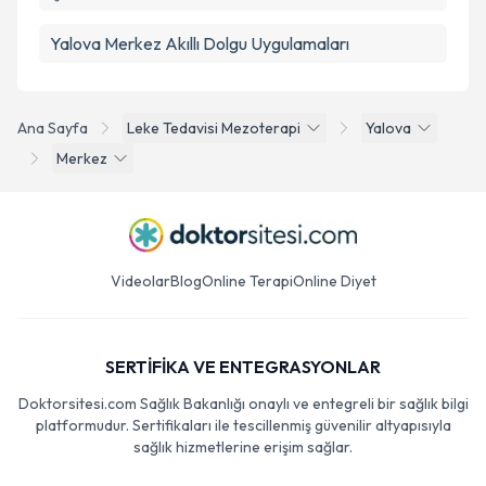
Yalova Merkez Akıllı Dolgu Uygulamaları
Ana Sayfa
Leke Tedavisi Mezoterapi
Yalova
Merkez
Videolar
Blog
Online Terapi
Online Diyet
SERTİFİKA VE ENTEGRASYONLAR
Doktorsitesi.com Sağlık Bakanlığı onaylı ve entegreli bir sağlık bilgi
platformudur. Sertifikaları ile tescillenmiş güvenilir altyapısıyla
sağlık hizmetlerine erişim sağlar.