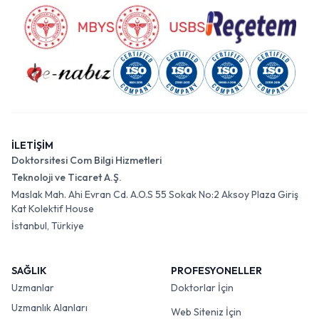
İLETİŞİM
Doktorsitesi Com Bilgi Hizmetleri
Teknoloji ve Ticaret A.Ş.
Maslak Mah. Ahi Evran Cd. A.O.S 55 Sokak No:2 Aksoy Plaza Giriş
Kat Kolektif House
İstanbul, Türkiye
SAĞLIK
PROFESYONELLER
Uzmanlar
Doktorlar İçin
Uzmanlık Alanları
Web Siteniz İçin