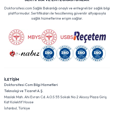
Doktorsitesi.com Sağlık Bakanlığı onaylı ve entegreli bir sağlık bilgi
platformudur. Sertifikaları ile tescillenmiş güvenilir altyapısıyla
sağlık hizmetlerine erişim sağlar.
İLETİŞİM
Doktorsitesi Com Bilgi Hizmetleri
Teknoloji ve Ticaret A.Ş.
Maslak Mah. Ahi Evran Cd. A.O.S 55 Sokak No:2 Aksoy Plaza Giriş
Kat Kolektif House
İstanbul, Türkiye