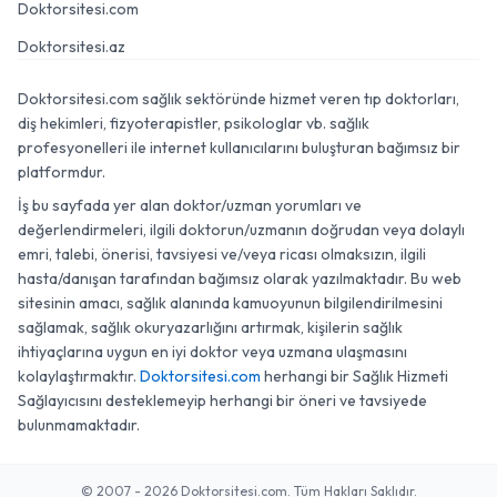
Doktorsitesi.com
Doktorsitesi.az
Doktorsitesi.com sağlık sektöründe hizmet veren tıp doktorları,
diş hekimleri, fizyoterapistler, psikologlar vb. sağlık
profesyonelleri ile internet kullanıcılarını buluşturan bağımsız bir
platformdur.
İş bu sayfada yer alan doktor/uzman yorumları ve
değerlendirmeleri, ilgili doktorun/uzmanın doğrudan veya dolaylı
emri, talebi, önerisi, tavsiyesi ve/veya ricası olmaksızın, ilgili
hasta/danışan tarafından bağımsız olarak yazılmaktadır. Bu web
sitesinin amacı, sağlık alanında kamuoyunun bilgilendirilmesini
sağlamak, sağlık okuryazarlığını artırmak, kişilerin sağlık
ihtiyaçlarına uygun en iyi doktor veya uzmana ulaşmasını
kolaylaştırmaktır.
Doktorsitesi.com
herhangi bir Sağlık Hizmeti
Sağlayıcısını desteklemeyip herhangi bir öneri ve tavsiyede
bulunmamaktadır.
© 2007 - 2026 Doktorsitesi.com. Tüm Hakları Saklıdır.