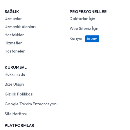
SAĞLIK
PROFESYONELLER
Uzmanlar
Doktorlar İçin
Uzmanlık Alanları
Web Siteniz İçin
Hastalıklar
Kariyer
İşe Alım
Hizmetler
Hastaneler
KURUMSAL
Hakkımızda
Bize Ulaşın
Gizlilik Politikası
Google Takvim Entegrasyonu
Site Haritası
PLATFORMLAR