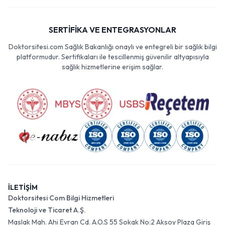
SERTİFİKA VE ENTEGRASYONLAR
Doktorsitesi.com Sağlık Bakanlığı onaylı ve entegreli bir sağlık bilgi
platformudur. Sertifikaları ile tescillenmiş güvenilir altyapısıyla
sağlık hizmetlerine erişim sağlar.
İLETİŞİM
Doktorsitesi Com Bilgi Hizmetleri
Teknoloji ve Ticaret A.Ş.
Maslak Mah. Ahi Evran Cd. A.O.S 55 Sokak No:2 Aksoy Plaza Giriş