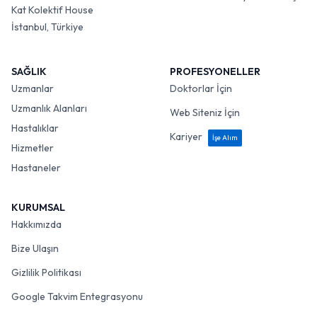
Kat Kolektif House
İstanbul, Türkiye
SAĞLIK
PROFESYONELLER
Uzmanlar
Doktorlar İçin
Uzmanlık Alanları
Web Siteniz İçin
Hastalıklar
Kariyer
İşe Alım
Hizmetler
Hastaneler
KURUMSAL
Hakkımızda
Bize Ulaşın
Gizlilik Politikası
Google Takvim Entegrasyonu