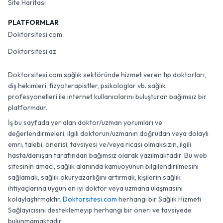
Site Haritası
PLATFORMLAR
Doktorsitesi.com
Doktorsitesi.az
Doktorsitesi.com sağlık sektöründe hizmet veren tıp doktorları,
diş hekimleri, fizyoterapistler, psikologlar vb. sağlık
profesyonelleri ile internet kullanıcılarını buluşturan bağımsız bir
platformdur.
İş bu sayfada yer alan doktor/uzman yorumları ve
değerlendirmeleri, ilgili doktorun/uzmanın doğrudan veya dolaylı
emri, talebi, önerisi, tavsiyesi ve/veya ricası olmaksızın, ilgili
hasta/danışan tarafından bağımsız olarak yazılmaktadır. Bu web
sitesinin amacı, sağlık alanında kamuoyunun bilgilendirilmesini
sağlamak, sağlık okuryazarlığını artırmak, kişilerin sağlık
ihtiyaçlarına uygun en iyi doktor veya uzmana ulaşmasını
kolaylaştırmaktır.
Doktorsitesi.com
herhangi bir Sağlık Hizmeti
Sağlayıcısını desteklemeyip herhangi bir öneri ve tavsiyede
bulunmamaktadır.