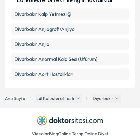
Ldl kolesterol testi ile İlgili Hastalıklar
Diyarbakır Kalp Yetmezliği
Diyarbakır Anjiografi/Anjiyo
Diyarbakır Anjio
Diyarbakır Anormal Kalp Sesi (Üfürüm)
Diyarbakır Aort Hastalıkları
Ana Sayfa
Ldl Kolesterol Testi
Diyarbakır
Videolar
Blog
Online Terapi
Online Diyet