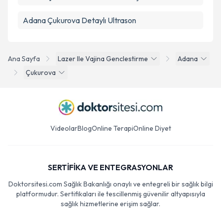
Adana Çukurova Detaylı Ultrason
Ana Sayfa
Lazer Ile Vajina Genclestirme
Adana
Çukurova
Videolar
Blog
Online Terapi
Online Diyet
SERTİFİKA VE ENTEGRASYONLAR
Doktorsitesi.com Sağlık Bakanlığı onaylı ve entegreli bir sağlık bilgi
platformudur. Sertifikaları ile tescillenmiş güvenilir altyapısıyla
sağlık hizmetlerine erişim sağlar.