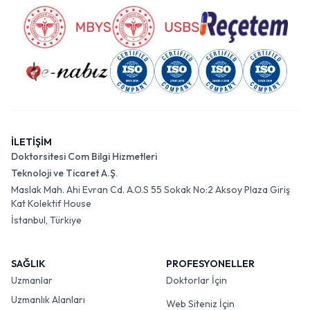
İLETİŞİM
Doktorsitesi Com Bilgi Hizmetleri
Teknoloji ve Ticaret A.Ş.
Maslak Mah. Ahi Evran Cd. A.O.S 55 Sokak No:2 Aksoy Plaza Giriş
Kat Kolektif House
İstanbul, Türkiye
SAĞLIK
PROFESYONELLER
Uzmanlar
Doktorlar İçin
Uzmanlık Alanları
Web Siteniz İçin