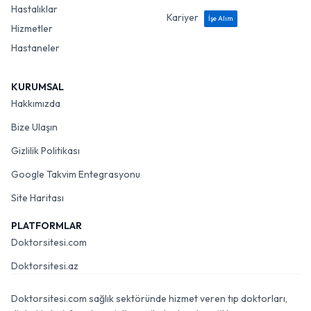
Hastalıklar
Kariyer
İşe Alım
Hizmetler
Hastaneler
KURUMSAL
Hakkımızda
Bize Ulaşın
Gizlilik Politikası
Google Takvim Entegrasyonu
Site Haritası
PLATFORMLAR
Doktorsitesi.com
Doktorsitesi.az
Doktorsitesi.com sağlık sektöründe hizmet veren tıp doktorları,