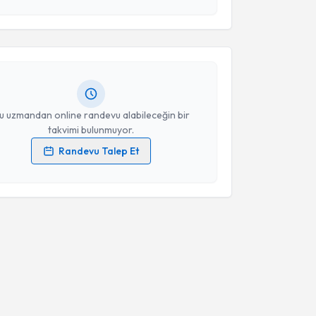
Takvim Talebini Gönder
slı Bostancı Toptaş
için randevu takvimi talebi
Size bu uzmandan randevu almanız için bir takvim
ında e-posta ile bilgilendireceğiz.
resiniz
u uzmandan online randevu alabileceğin bir
takvimi bulunmuyor.
Randevu Talep Et
 verilerimin işlenmesine ilişkin
Aydınlatma Metni
'ni
 ve kişisel verilerimin belirtilen kapsamda
esini kabul ediyorum.
Takvim Talebini Gönder