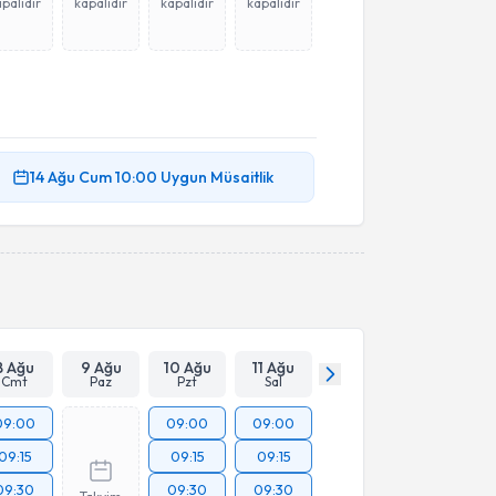
palıdır
kapalıdır
kapalıdır
kapalıdır
14 Ağu
Cum
10:00
Uygun Müsaitlik
8 Ağu
9 Ağu
10 Ağu
11 Ağu
Cmt
Paz
Pzt
Sal
09:00
09:00
09:00
09:15
09:15
09:15
09:30
09:30
09:30