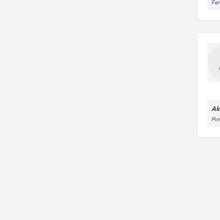
Fen
Ak
Pın