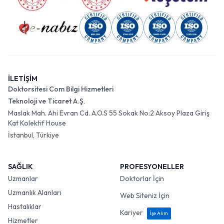
İLETİŞİM
Doktorsitesi Com Bilgi Hizmetleri
Teknoloji ve Ticaret A.Ş.
Maslak Mah. Ahi Evran Cd. A.O.S 55 Sokak No:2 Aksoy Plaza Giriş
Kat Kolektif House
İstanbul, Türkiye
SAĞLIK
PROFESYONELLER
Uzmanlar
Doktorlar İçin
Uzmanlık Alanları
Web Siteniz İçin
Hastalıklar
Kariyer
İşe Alım
Hizmetler