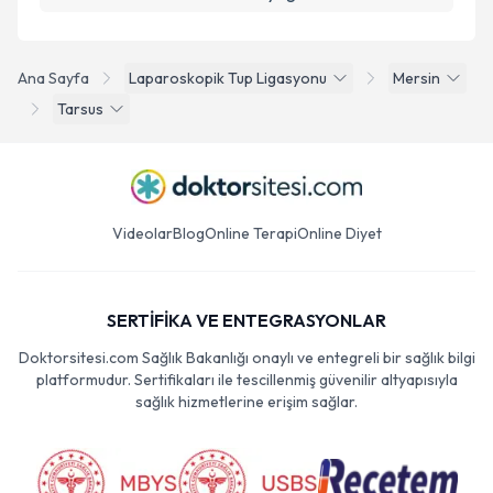
Ana Sayfa
Laparoskopik Tup Ligasyonu
Mersin
Tarsus
Videolar
Blog
Online Terapi
Online Diyet
SERTİFİKA VE ENTEGRASYONLAR
Doktorsitesi.com Sağlık Bakanlığı onaylı ve entegreli bir sağlık bilgi
platformudur. Sertifikaları ile tescillenmiş güvenilir altyapısıyla
sağlık hizmetlerine erişim sağlar.