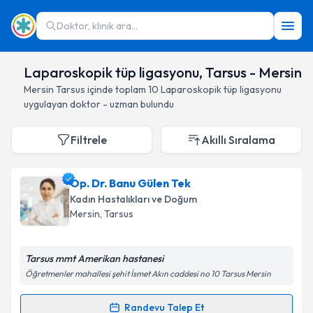
Doktor, klinik ara...
Laparoskopik tüp ligasyonu, Tarsus - Mersin
Mersin
Tarsus
içinde toplam
10
Laparoskopik tüp ligasyonu
uygulayan doktor - uzman bulundu
Filtrele
Akıllı Sıralama
Op. Dr. Banu Gülen Tek
Kadın Hastalıkları ve Doğum
Mersin
, Tarsus
Tarsus mmt Amerikan hastanesi
Öğretmenler mahallesi şehit İsmet Akın caddesi no 10 Tarsus Mersin
Randevu Talep Et