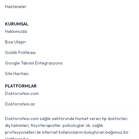
Hastaneler
KURUMSAL
Hakkımızda
Bize Ulaşın
Gizlilik Politikası
Google Takvim Entegrasyonu
Site Haritası
PLATFORMLAR
Doktorsitesi.com
Doktorsitesi.az
Doktorsitesi.com sağlık sektöründe hizmet veren tıp doktorları,
diş hekimleri, fizyoterapistler, psikologlar vb. sağlık
profesyonelleri ile internet kullanıcılarını buluşturan bağımsız bir