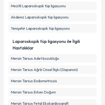
Takvim Talebini Gönder
Mezitli
Laparoskopik tüp ligasyonu
Akdeniz
Laparoskopik tüp ligasyonu
Yenişehir
Laparoskopik tüp ligasyonu
Laparoskopik tüp ligasyonu ile İlgili
Hastalıklar
Mersin Tarsus Adet bozukluğu
Mersin Tarsus Ağrılı Cinsel İlişki (Disparoni)
Mersin Tarsus Endometriozis
Mersin Tarsus Erken Doğum
Mersin Tarsus Fetal Ekokardiyografi