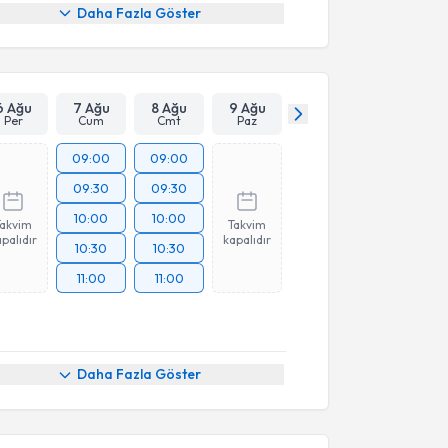
Daha Fazla Göster
6 Ağu
7 Ağu
8 Ağu
9 Ağu
Per
Cum
Cmt
Paz
09:00
09:00
09:30
09:30
10:00
10:00
Takvim
Takvim
palıdır
kapalıdır
10:30
10:30
11:00
11:00
Daha Fazla Göster