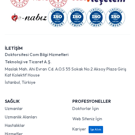
İLETİŞİM
Doktorsitesi Com Bilgi Hizmetleri
Teknoloji ve Ticaret A.Ş.
Maslak Mah. Ahi Evran Cd. A.O.S 55 Sokak No:2 Aksoy Plaza Giriş
Kat Kolektif House
İstanbul, Türkiye
SAĞLIK
PROFESYONELLER
Uzmanlar
Doktorlar İçin
Uzmanlık Alanları
Web Siteniz İçin
Hastalıklar
Kariyer
İşe Alım
Hizmetler