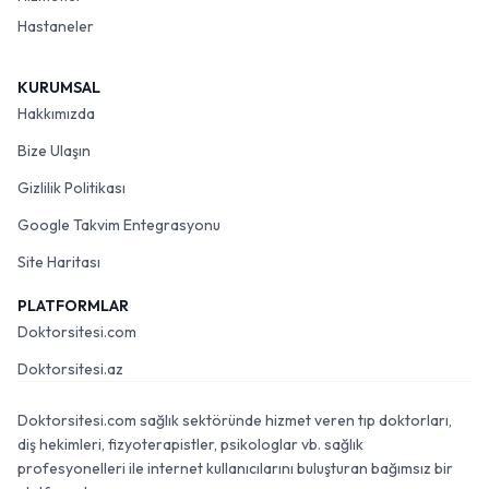
Hastaneler
KURUMSAL
Hakkımızda
Bize Ulaşın
Gizlilik Politikası
Google Takvim Entegrasyonu
Site Haritası
PLATFORMLAR
Doktorsitesi.com
Doktorsitesi.az
Doktorsitesi.com sağlık sektöründe hizmet veren tıp doktorları,
diş hekimleri, fizyoterapistler, psikologlar vb. sağlık
profesyonelleri ile internet kullanıcılarını buluşturan bağımsız bir