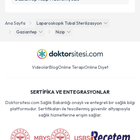
Ana Sayfa
Laparoskopik Tubal Sterilizasyon
Gaziantep
Nizip
Videolar
Blog
Online Terapi
Online Diyet
SERTİFİKA VE ENTEGRASYONLAR
Doktorsitesi.com Sağlık Bakanlığı onaylı ve entegreli bir sağlık bilgi
platformudur. Sertifikaları ile tescillenmiş güvenilir altyapısıyla
sağlık hizmetlerine erişim sağlar.