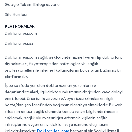
Google Takvim Entegrasyonu
Site Haritası
PLATFORMLAR
Doktorsitesi.com
Doktorsitesi.az
Doktorsitesi.com sağlık sektöründe hizmet veren tıp doktorları,
diş hekimleri, fizyoterapistler, psikologlar vb. sağlık
profesyonelleri ile internet kullanıcılarını buluşturan bağımsız bir
platformdur.
İş bu sayfada yer alan doktor/uzman yorumları ve
değerlendirmeleri, ilgili doktorun/uzmanın doğrudan veya dolaylı
emri, talebi, önerisi, tavsiyesi ve/veya ricası olmaksızın, ilgili
hasta/danışan tarafından bağımsız olarak yazılmaktadır. Bu web
sitesinin amacı, sağlık alanında kamuoyunun bilgilendirilmesini
sağlamak, sağlık okuryazarlığını artırmak, kişilerin sağlık
ihtiyaçlarına uygun en iyi doktor veya uzmana ulaşmasını
kolaylaştırmaktır.
Doktorsitesi.com
herhangi bir Sağlık Hizmeti