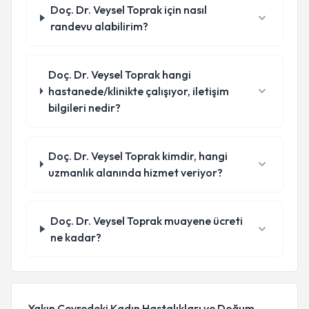
Doç. Dr. Veysel Toprak için nasıl
randevu alabilirim?
Doç. Dr. Veysel Toprak hangi
hastanede/klinikte çalışıyor, iletişim
bilgileri nedir?
Doç. Dr. Veysel Toprak kimdir, hangi
uzmanlık alanında hizmet veriyor?
Doç. Dr. Veysel Toprak muayene ücreti
ne kadar?
Yakın Çevredeki Kadın Hastalıkları ve Doğum