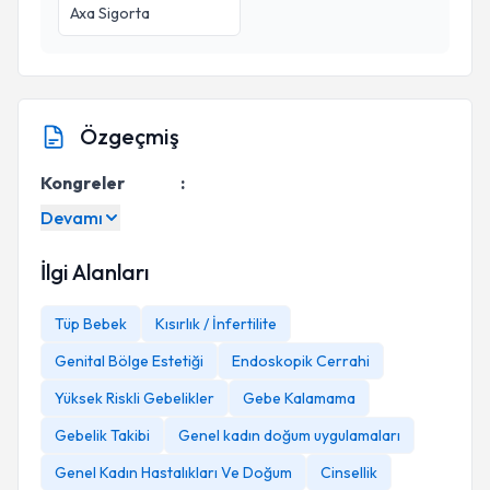
Axa Sigorta
Özgeçmiş
Kongreler :
Devamı
İlgi Alanları
Tüp Bebek
Kısırlık / İnfertilite
Genital Bölge Estetiği
Endoskopik Cerrahi
Yüksek Riskli Gebelikler
Gebe Kalamama
Gebelik Takibi
Genel kadın doğum uygulamaları
Genel Kadın Hastalıkları Ve Doğum
Cinsellik