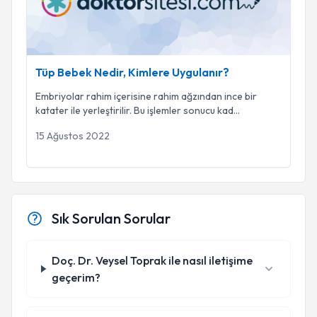
Tüp Bebek Nedir, Kimlere Uygulanır?
Embriyolar rahim içerisine rahim ağzından ince bir
katater ile yerleştirilir. Bu işlemler sonucu kad
...
15 Ağustos 2022
Sık Sorulan Sorular
Doç. Dr. Veysel Toprak ile nasıl iletişime
geçerim?