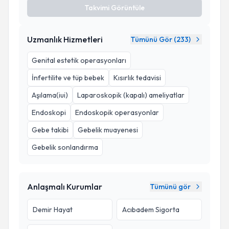
Takvimi Görüntüle
Uzmanlık Hizmetleri
Tümünü Gör (
233
)
Genital estetik operasyonları
İnfertilite ve tüp bebek
Kısırlık tedavisi
Aşılama(iui)
Laparoskopik (kapalı) ameliyatlar
Endoskopi
Endoskopik operasyonlar
Gebe takibi
Gebelik muayenesi
Gebelik sonlandırma
Anlaşmalı Kurumlar
Tümünü gör
Demir Hayat
Acıbadem Sigorta