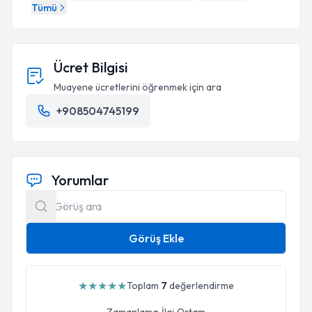
Tümü
Ücret Bilgisi
Muayene ücretlerini öğrenmek için ara
+908504745199
Yorumlar
Görüş Ekle
★
★
★
★
★
Toplam
7
değerlendirme