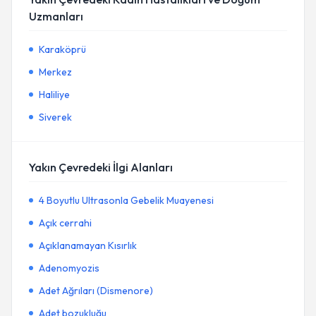
Uzmanları
Karaköprü
Merkez
Haliliye
Siverek
Yakın Çevredeki İlgi Alanları
4 Boyutlu Ultrasonla Gebelik Muayenesi
Açık cerrahi
Açıklanamayan Kısırlık
Adenomyozis
Adet Ağrıları (Dismenore)
Adet bozukluğu