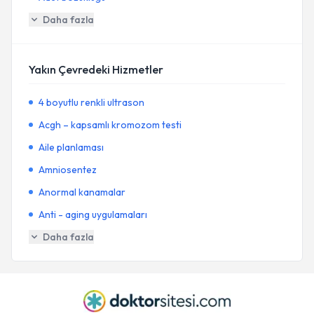
Daha fazla
Yakın Çevredeki Hizmetler
4 boyutlu renkli ultrason
Acgh – kapsamlı kromozom testi
Aile planlaması
Amniosentez
Anormal kanamalar
Anti - aging uygulamaları
Daha fazla