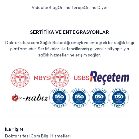
Videolar
Blog
Online Terapi
Online Diyet
SERTİFİKA VE ENTEGRASYONLAR
Doktorsitesi.com Sağlık Bakanlığı onaylı ve entegreli bir sağlık bilgi
platformudur. Sertifikaları ile tescillenmiş güvenilir altyapısıyla
sağlık hizmetlerine erişim sağlar.
İLETİŞİM
Doktorsitesi Com Bilgi Hizmetleri