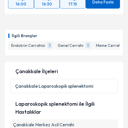
Daha Fazla
16:00
16:30
17:15
İlgili Branşlar
Endokrin Cerrahisi
Genel Cerrahi
Meme Cerrahisi
1
1
Çanakkale İlçeleri
Çanakkale
Laparoskopik splenektomi
Laparoskopik splenektomi ile İlgili
Hastalıklar
Çanakkale Merkez Acil Cerrahi