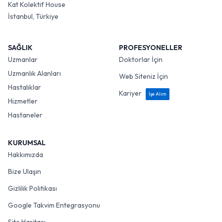
Kat Kolektif House
İstanbul, Türkiye
SAĞLIK
PROFESYONELLER
Uzmanlar
Doktorlar İçin
Uzmanlık Alanları
Web Siteniz İçin
Hastalıklar
Kariyer
İşe Alım
Hizmetler
Hastaneler
KURUMSAL
Hakkımızda
Bize Ulaşın
Gizlilik Politikası
Google Takvim Entegrasyonu