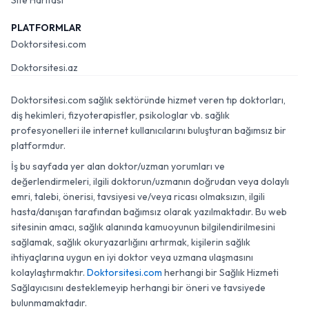
Site Haritası
PLATFORMLAR
Doktorsitesi.com
Doktorsitesi.az
Doktorsitesi.com sağlık sektöründe hizmet veren tıp doktorları,
diş hekimleri, fizyoterapistler, psikologlar vb. sağlık
profesyonelleri ile internet kullanıcılarını buluşturan bağımsız bir
platformdur.
İş bu sayfada yer alan doktor/uzman yorumları ve
değerlendirmeleri, ilgili doktorun/uzmanın doğrudan veya dolaylı
emri, talebi, önerisi, tavsiyesi ve/veya ricası olmaksızın, ilgili
hasta/danışan tarafından bağımsız olarak yazılmaktadır. Bu web
sitesinin amacı, sağlık alanında kamuoyunun bilgilendirilmesini
sağlamak, sağlık okuryazarlığını artırmak, kişilerin sağlık
ihtiyaçlarına uygun en iyi doktor veya uzmana ulaşmasını
kolaylaştırmaktır.
Doktorsitesi.com
herhangi bir Sağlık Hizmeti
Sağlayıcısını desteklemeyip herhangi bir öneri ve tavsiyede
bulunmamaktadır.