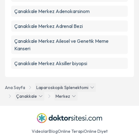
Çanakkale Merkez Adenokarsinom
Çanakkale Merkez Adrenal Bezi
Çanakkale Merkez Ailesel ve Genetik Meme
Kanseri
Çanakkale Merkez Aksiller biyopsi
Ana Sayfa
Laparoskopik Splenektomi
Çanakkale
Merkez
Videolar
Blog
Online Terapi
Online Diyet