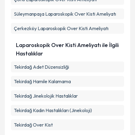
kapsamda işlenmesini kabul ediyorum.
Süleymanpaşa
Laparoskopik Over Kisti Ameliyatı
Takvim Talebini Gönder
Çerkezköy
Laparoskopik Over Kisti Ameliyatı
Laparoskopik Over Kisti Ameliyatı ile İlgili
Hastalıklar
Tekirdağ Adet Düzensizliği
Tekirdağ Hamile Kalamama
Tekirdağ Jinekolojik Hastalıklar
Tekirdağ Kadın Hastalıkları (Jinekoloji)
Tekirdağ Over Kist