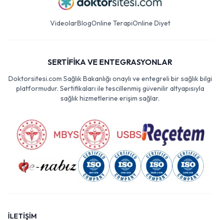
Videolar
Blog
Online Terapi
Online Diyet
SERTİFİKA VE ENTEGRASYONLAR
Doktorsitesi.com Sağlık Bakanlığı onaylı ve entegreli bir sağlık bilgi
platformudur. Sertifikaları ile tescillenmiş güvenilir altyapısıyla
sağlık hizmetlerine erişim sağlar.
İLETİŞİM