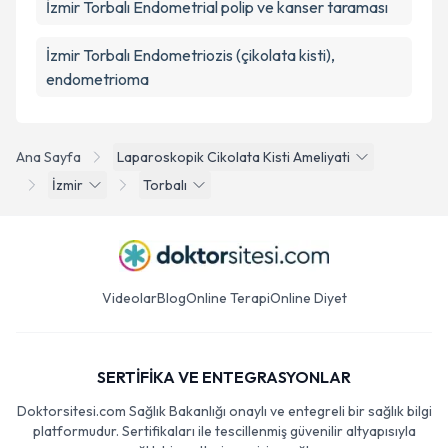
İzmir Torbalı Endometrial polip ve kanser taraması
İzmir Torbalı Endometriozis (çikolata kisti),
endometrioma
Ana Sayfa
Laparoskopik Cikolata Kisti Ameliyati
İzmir
Torbalı
Videolar
Blog
Online Terapi
Online Diyet
SERTİFİKA VE ENTEGRASYONLAR
Doktorsitesi.com Sağlık Bakanlığı onaylı ve entegreli bir sağlık bilgi
platformudur. Sertifikaları ile tescillenmiş güvenilir altyapısıyla