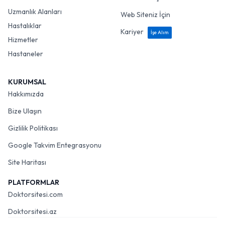
Uzmanlık Alanları
Web Siteniz İçin
Hastalıklar
Kariyer
İşe Alım
Hizmetler
Hastaneler
KURUMSAL
Hakkımızda
Bize Ulaşın
Gizlilik Politikası
Google Takvim Entegrasyonu
Site Haritası
PLATFORMLAR
Doktorsitesi.com
Doktorsitesi.az