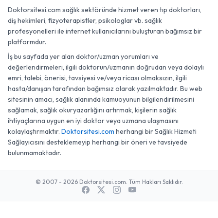
Doktorsitesi.com sağlık sektöründe hizmet veren tıp doktorları,
diş hekimleri, fizyoterapistler, psikologlar vb. sağlık
profesyonelleri ile internet kullanıcılarını buluşturan bağımsız bir
platformdur.
İş bu sayfada yer alan doktor/uzman yorumları ve
değerlendirmeleri, ilgili doktorun/uzmanın doğrudan veya dolaylı
emri, talebi, önerisi, tavsiyesi ve/veya ricası olmaksızın, ilgili
hasta/danışan tarafından bağımsız olarak yazılmaktadır. Bu web
sitesinin amacı, sağlık alanında kamuoyunun bilgilendirilmesini
sağlamak, sağlık okuryazarlığını artırmak, kişilerin sağlık
ihtiyaçlarına uygun en iyi doktor veya uzmana ulaşmasını
kolaylaştırmaktır.
Doktorsitesi.com
herhangi bir Sağlık Hizmeti
Sağlayıcısını desteklemeyip herhangi bir öneri ve tavsiyede
bulunmamaktadır.
© 2007 - 2026 Doktorsitesi.com. Tüm Hakları Saklıdır.