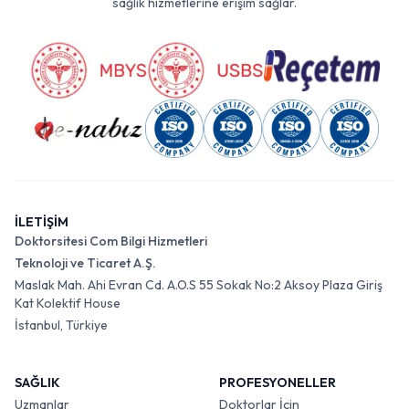
sağlık hizmetlerine erişim sağlar.
İLETİŞİM
Doktorsitesi Com Bilgi Hizmetleri
Teknoloji ve Ticaret A.Ş.
Maslak Mah. Ahi Evran Cd. A.O.S 55 Sokak No:2 Aksoy Plaza Giriş
Kat Kolektif House
İstanbul, Türkiye
SAĞLIK
PROFESYONELLER
Uzmanlar
Doktorlar İçin