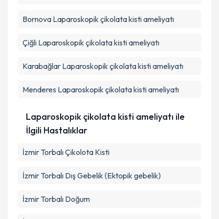
Bornova
Laparoskopik çikolata kisti ameliyatı
Çiğli
Laparoskopik çikolata kisti ameliyatı
Karabağlar
Laparoskopik çikolata kisti ameliyatı
Menderes
Laparoskopik çikolata kisti ameliyatı
Laparoskopik çikolata kisti ameliyatı ile
İlgili Hastalıklar
İzmir Torbalı Çikolota Kisti
İzmir Torbalı Dış Gebelik (Ektopik gebelik)
İzmir Torbalı Doğum