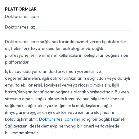
PLATFORMLAR
Doktorsitesi.com
Doktorsitesi.az
Doktorsitesi.com sağlık sektöründe hizmet veren tıp doktorları,
diş hekimleri, fizyoterapistler, psikologlar vb. sağlık
profesyonelleri ile internet kullanıcılarını buluşturan bağımsız bir
platformdur.
İş bu sayfada yer alan doktor/uzman yorumları ve
değerlendirmeleri, ilgili doktorun/uzmanın doğrudan veya dolaylı
emri, talebi, önerisi, tavsiyesi ve/veya ricası olmaksızın, ilgili
hasta/danışan tarafından bağımsız olarak yazılmaktadır. Bu web
sitesinin amacı, sağlık alanında kamuoyunun bilgilendirilmesini
sağlamak, sağlık okuryazarlığını artırmak, kişilerin sağlık
ihtiyaçlarına uygun en iyi doktor veya uzmana ulaşmasını
kolaylaştırmaktır.
Doktorsitesi.com
herhangi bir Sağlık Hizmeti
Sağlayıcısını desteklemeyip herhangi bir öneri ve tavsiyede
bulunmamaktadır.