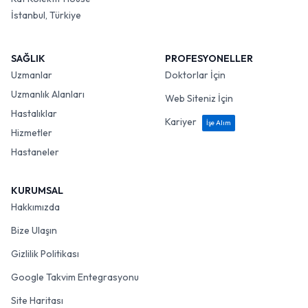
İstanbul, Türkiye
SAĞLIK
PROFESYONELLER
Uzmanlar
Doktorlar İçin
Uzmanlık Alanları
Web Siteniz İçin
Hastalıklar
Kariyer
İşe Alım
Hizmetler
Hastaneler
KURUMSAL
Hakkımızda
Bize Ulaşın
Gizlilik Politikası
Google Takvim Entegrasyonu
Site Haritası