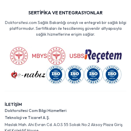
SERTİFİKA VE ENTEGRASYONLAR
Doktorsitesi.com Sağlık Bakanlığı onaylı ve entegreli bir sağlık bilgi
platformudur. Sertifikaları ile tescillenmiş güvenilir altyapısıyla
sağlık hizmetlerine erişim sağlar.
İLETİŞİM
Doktorsitesi Com Bilgi Hizmetleri
Teknoloji ve Ticaret A.Ş.
Maslak Mah. Ahi Evran Cd. A.O.S 55 Sokak No:2 Aksoy Plaza Giriş
Kat Kolektif House