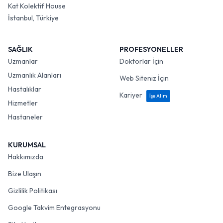
Kat Kolektif House
İstanbul, Türkiye
SAĞLIK
PROFESYONELLER
Uzmanlar
Doktorlar İçin
Uzmanlık Alanları
Web Siteniz İçin
Hastalıklar
Kariyer
İşe Alım
Hizmetler
Hastaneler
KURUMSAL
Hakkımızda
Bize Ulaşın
Gizlilik Politikası
Google Takvim Entegrasyonu