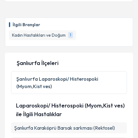
İlgili Branşlar
Kadın Hastalıkları ve Doğum
1
Şanlıurfa İlçeleri
Şanlıurfa
Laparoskopi/ Histerospoki
(Myom,Kist ves)
Laparoskopi/ Histerospoki (Myom,Kist ves)
ile İlgili Hastalıklar
Şanlıurfa Karaköprü Barsak sarkması (Rektosel)