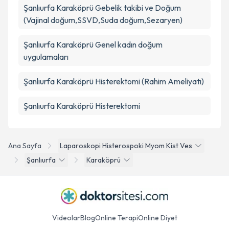
Şanlıurfa Karaköprü Gebelik takibi ve Doğum
(Vajinal doğum,SSVD,Suda doğum,Sezaryen)
Şanlıurfa Karaköprü Genel kadın doğum
uygulamaları
Şanlıurfa Karaköprü Histerektomi (Rahim Ameliyatı)
Şanlıurfa Karaköprü Histerektomi
Ana Sayfa
Laparoskopi Histerospoki Myom Kist Ves
Şanlıurfa
Karaköprü
Videolar
Blog
Online Terapi
Online Diyet