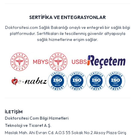
SERTİFİKA VE ENTEGRASYONLAR
Doktorsitesi.com Sağlık Bakanlığı onaylı ve entegreli bir sağlık bilgi
platformudur. Sertifikaları ile tescillenmiş güvenilir altyapısıyla
sağlık hizmetlerine erişim sağlar.
İLETİŞİM
Doktorsitesi Com Bilgi Hizmetleri
Teknoloji ve Ticaret A.Ş.
Maslak Mah. Ahi Evran Cd. A.O.S 55 Sokak No:2 Aksoy Plaza Giriş