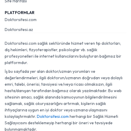
Site Haritası
PLATFORMLAR
Doktorsitesi.com
Doktorsitesi.az
Doktorsitesi.com sağlık sektöründe hizmet veren tıp doktorları,
diş hekimleri, fizyoterapistler, psikologlar vb. sağlık
profesyonelleri ile internet kullanıcılarını buluşturan bağımsız bir
platformdur.
İş bu sayfada yer alan doktor/uzman yorumları ve
değerlendirmeleri, ilgili doktorun/uzmanın doğrudan veya dolaylı
emri, talebi, önerisi, tavsiyesi ve/veya ricası olmaksızın, ilgili
hasta/danışan tarafından bağımsız olarak yazılmaktadır. Bu web
sitesinin amacı, sağlık alanında kamuoyunun bilgilendirilmesini
sağlamak, sağlık okuryazarlığını artırmak, kişilerin sağlık
ihtiyaçlarına uygun en iyi doktor veya uzmana ulaşmasını
kolaylaştırmaktır.
Doktorsitesi.com
herhangi bir Sağlık Hizmeti
Sağlayıcısını desteklemeyip herhangi bir öneri ve tavsiyede
bulunmamaktadır.