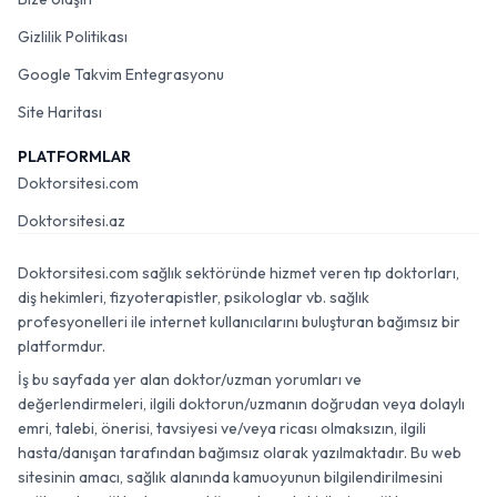
Gizlilik Politikası
Google Takvim Entegrasyonu
Site Haritası
PLATFORMLAR
Doktorsitesi.com
Doktorsitesi.az
Doktorsitesi.com sağlık sektöründe hizmet veren tıp doktorları,
diş hekimleri, fizyoterapistler, psikologlar vb. sağlık
profesyonelleri ile internet kullanıcılarını buluşturan bağımsız bir
platformdur.
İş bu sayfada yer alan doktor/uzman yorumları ve
değerlendirmeleri, ilgili doktorun/uzmanın doğrudan veya dolaylı
emri, talebi, önerisi, tavsiyesi ve/veya ricası olmaksızın, ilgili
hasta/danışan tarafından bağımsız olarak yazılmaktadır. Bu web
sitesinin amacı, sağlık alanında kamuoyunun bilgilendirilmesini