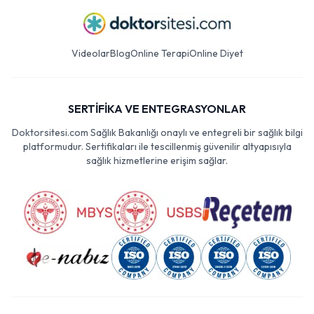
Videolar
Blog
Online Terapi
Online Diyet
SERTİFİKA VE ENTEGRASYONLAR
Doktorsitesi.com Sağlık Bakanlığı onaylı ve entegreli bir sağlık bilgi
platformudur. Sertifikaları ile tescillenmiş güvenilir altyapısıyla
sağlık hizmetlerine erişim sağlar.