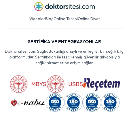
Videolar
Blog
Online Terapi
Online Diyet
SERTİFİKA VE ENTEGRASYONLAR
Doktorsitesi.com Sağlık Bakanlığı onaylı ve entegreli bir sağlık bilgi
platformudur. Sertifikaları ile tescillenmiş güvenilir altyapısıyla
sağlık hizmetlerine erişim sağlar.