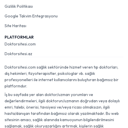
Gizlilik Politikası
Google Takvim Entegrasyonu
Site Haritası
PLATFORMLAR
Doktorsitesi.com
Doktorsitesi.az
Doktorsitesi.com sağlık sektöründe hizmet veren tıp doktorları,
diş hekimleri, fizyoterapistler, psikologlar vb. sağlık
profesyonelleri ile internet kullanıcılarını buluşturan bağımsız bir
platformdur.
İş bu sayfada yer alan doktor/uzman yorumları ve
değerlendirmeleri, ilgili doktorun/uzmanın doğrudan veya dolaylı
emri, talebi, önerisi, tavsiyesi ve/veya ricası olmaksızın, ilgili
hasta/danışan tarafından bağımsız olarak yazılmaktadır. Bu web
sitesinin amacı, sağlık alanında kamuoyunun bilgilendirilmesini
sağlamak, sağlık okuryazarlığını artırmak, kişilerin sağlık