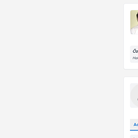
Öz
Hal
A