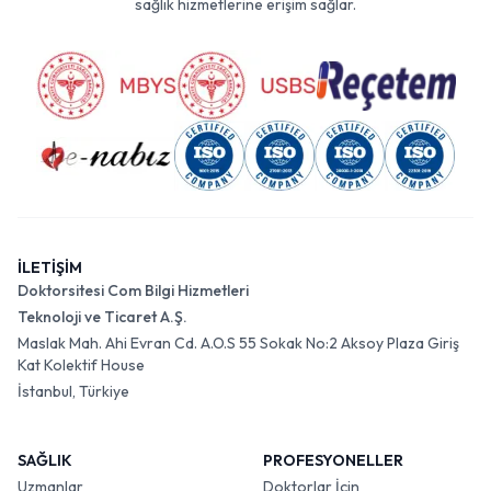
sağlık hizmetlerine erişim sağlar.
İLETİŞİM
Doktorsitesi Com Bilgi Hizmetleri
Teknoloji ve Ticaret A.Ş.
Maslak Mah. Ahi Evran Cd. A.O.S 55 Sokak No:2 Aksoy Plaza Giriş
Kat Kolektif House
İstanbul, Türkiye
SAĞLIK
PROFESYONELLER
Uzmanlar
Doktorlar İçin