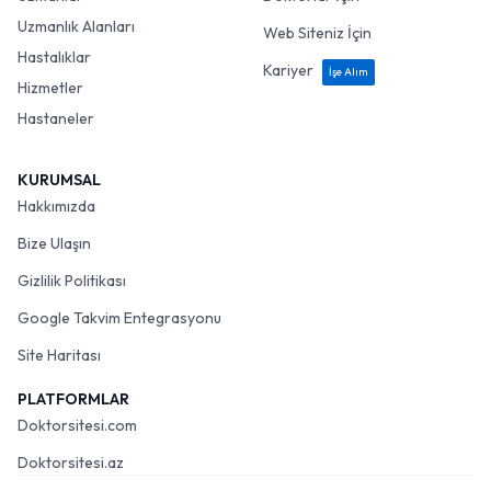
Uzmanlık Alanları
Web Siteniz İçin
Hastalıklar
Kariyer
İşe Alım
Hizmetler
Hastaneler
KURUMSAL
Hakkımızda
Bize Ulaşın
Gizlilik Politikası
Google Takvim Entegrasyonu
Site Haritası
PLATFORMLAR
Doktorsitesi.com
Doktorsitesi.az