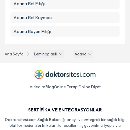
Adana Bel Fıtığı
Adana Bel Kayması
Adana Boyun Fıtığı
Ana Sayfa
Laminoplasti
Adana
Videolar
Blog
Online Terapi
Online Diyet
SERTİFİKA VE ENTEGRASYONLAR
Doktorsitesi.com Sağlık Bakanlığı onaylı ve entegreli bir sağlık bilgi
platformudur. Sertifikaları ile tescillenmiş güvenilir altyapısıyla