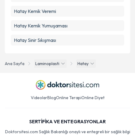
Hatay Kemik Veremi
Hatay Kemik Yumuşaması
Hatay Sinir Sıkışması
Ana Sayfa
Laminoplasti
Hatay
Videolar
Blog
Online Terapi
Online Diyet
SERTİFİKA VE ENTEGRASYONLAR
Doktorsitesi.com Sağlık Bakanlığı onaylı ve entegreli bir sağlık bilgi