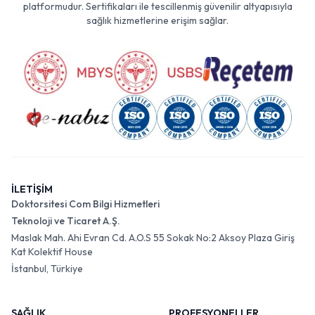
platformudur. Sertifikaları ile tescillenmiş güvenilir altyapısıyla
sağlık hizmetlerine erişim sağlar.
İLETİŞİM
Doktorsitesi Com Bilgi Hizmetleri
Teknoloji ve Ticaret A.Ş.
Maslak Mah. Ahi Evran Cd. A.O.S 55 Sokak No:2 Aksoy Plaza Giriş
Kat Kolektif House
İstanbul, Türkiye
SAĞLIK
PROFESYONELLER