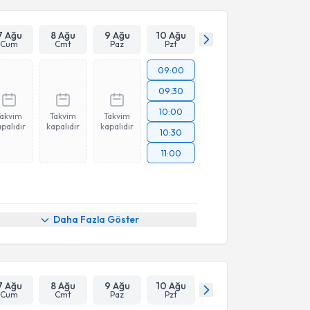
7 Ağu
8 Ağu
9 Ağu
10 Ağu
Cum
Cmt
Paz
Pzt
09:00
09:30
10:00
Takvim
Takvim
Takvim
palıdır
kapalıdır
kapalıdır
10:30
11:00
Daha Fazla Göster
7 Ağu
8 Ağu
9 Ağu
10 Ağu
Cum
Cmt
Paz
Pzt