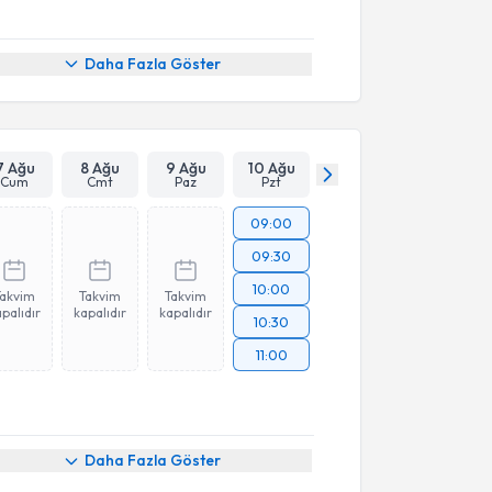
Daha Fazla Göster
7 Ağu
8 Ağu
9 Ağu
10 Ağu
Cum
Cmt
Paz
Pzt
09:00
09:30
10:00
Takvim
Takvim
Takvim
palıdır
kapalıdır
kapalıdır
10:30
11:00
Daha Fazla Göster