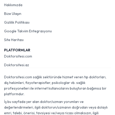
Hakkımızda
Bize Ulaşın
Gizlilik Politikası
Google Takvim Entegrasyonu
Site Haritası
PLATFORMLAR
Doktorsitesi.com
Doktorsitesi.az
Doktorsitesi.com sağlık sektöründe hizmet veren tıp doktorları,
diş hekimleri, fizyoterapistler, psikologlar vb. sağlık
profesyonelleri ile internet kullanıcılarını buluşturan bağımsız bir
platformdur.
İş bu sayfada yer alan doktor/uzman yorumları ve
değerlendirmeleri, ilgili doktorun/uzmanın doğrudan veya dolaylı
emri, talebi, önerisi, tavsiyesi ve/veya ricası olmaksızın, ilgili