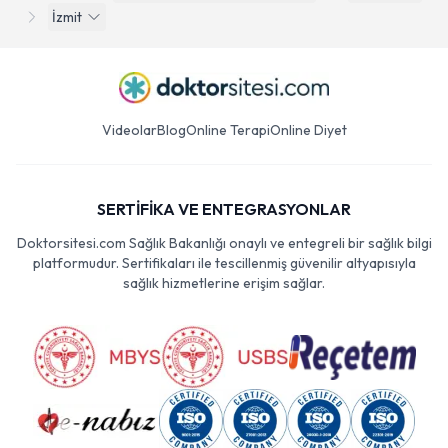
İzmit
Videolar
Blog
Online Terapi
Online Diyet
SERTİFİKA VE ENTEGRASYONLAR
Doktorsitesi.com Sağlık Bakanlığı onaylı ve entegreli bir sağlık bilgi
platformudur. Sertifikaları ile tescillenmiş güvenilir altyapısıyla
sağlık hizmetlerine erişim sağlar.