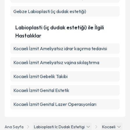
Gebze
Labioplasti (iç dudak estetiği)
Labioplasti (iç dudak estetiği) ile İlgili
Hastalıklar
Kocaeli İzmit Ameliyatsız idrar kaçırma tedavisi
Kocaeli İzmit Ameliyatsız vajina sıkılaştırma
Kocaeli İzmit Gebelik Takibi
Kocaeli İzmit Genital Estetik
Kocaeli İzmit Genital Lazer Operasyonları
Ana Sayfa
Labioplasti Ic Dudak Estetigi
Kocaeli