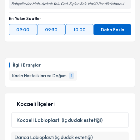
Bahçelievler Mah. Aydınlı Yolu Cad. Zıpkın Sok. No:10 Pendik/İstanbul
En Yakın Saatler
09:00
09:30
10:00
Daha Fazla
İlgili Branşlar
Kadın Hastalıkları ve Doğum
1
Kocaeli İlçeleri
Kocaeli
Labioplasti (iç dudak estetiği)
Darıca
Labioplasti (iç dudak estetiği)