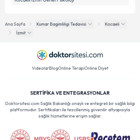
Ana Sayfa
Kumar Bagimliligi Tedavisi
Kocaeli
İzmit
Videolar
Blog
Online Terapi
Online Diyet
SERTİFİKA VE ENTEGRASYONLAR
Doktorsitesi.com Sağlık Bakanlığı onaylı ve entegreli bir sağlık bilgi
platformudur. Sertifikaları ile tescillenmiş güvenilir altyapısıyla
sağlık hizmetlerine erişim sağlar.