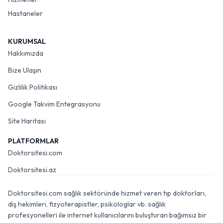
Hastaneler
KURUMSAL
Hakkımızda
Bize Ulaşın
Gizlilik Politikası
Google Takvim Entegrasyonu
Site Haritası
PLATFORMLAR
Doktorsitesi.com
Doktorsitesi.az
Doktorsitesi.com sağlık sektöründe hizmet veren tıp doktorları,
diş hekimleri, fizyoterapistler, psikologlar vb. sağlık
profesyonelleri ile internet kullanıcılarını buluşturan bağımsız bir