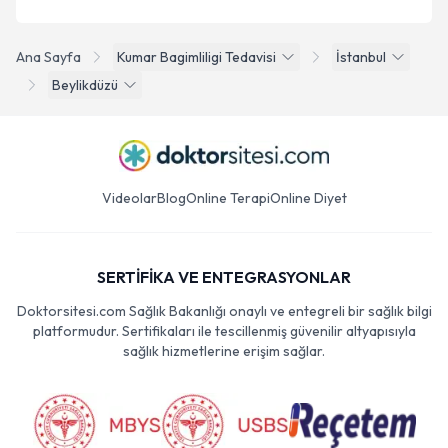
Ana Sayfa
Kumar Bagimliligi Tedavisi
İstanbul
Beylikdüzü
Videolar
Blog
Online Terapi
Online Diyet
SERTİFİKA VE ENTEGRASYONLAR
Doktorsitesi.com Sağlık Bakanlığı onaylı ve entegreli bir sağlık bilgi
platformudur. Sertifikaları ile tescillenmiş güvenilir altyapısıyla
sağlık hizmetlerine erişim sağlar.