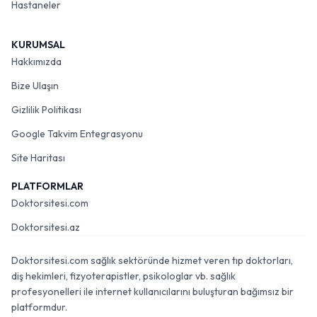
Hastaneler
KURUMSAL
Hakkımızda
Bize Ulaşın
Gizlilik Politikası
Google Takvim Entegrasyonu
Site Haritası
PLATFORMLAR
Doktorsitesi.com
Doktorsitesi.az
Doktorsitesi.com sağlık sektöründe hizmet veren tıp doktorları,
diş hekimleri, fizyoterapistler, psikologlar vb. sağlık
profesyonelleri ile internet kullanıcılarını buluşturan bağımsız bir
platformdur.