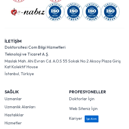
İLETİŞİM
Doktorsitesi Com Bilgi Hizmetleri
Teknoloji ve Ticaret A.Ş.
Maslak Mah. Ahi Evran Cd. A.O.S 55 Sokak No:2 Aksoy Plaza Giriş
Kat Kolektif House
İstanbul, Türkiye
SAĞLIK
PROFESYONELLER
Uzmanlar
Doktorlar İçin
Uzmanlık Alanları
Web Siteniz İçin
Hastalıklar
Kariyer
İşe Alım
Hizmetler