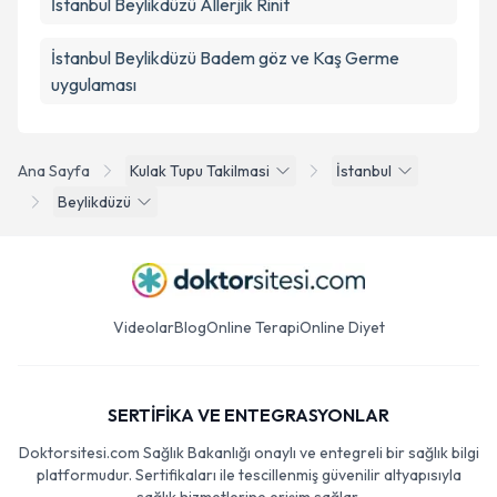
İstanbul Beylikdüzü Allerjik Rinit
İstanbul Beylikdüzü Badem göz ve Kaş Germe
uygulaması
Ana Sayfa
Kulak Tupu Takilmasi
İstanbul
Beylikdüzü
Videolar
Blog
Online Terapi
Online Diyet
SERTİFİKA VE ENTEGRASYONLAR
Doktorsitesi.com Sağlık Bakanlığı onaylı ve entegreli bir sağlık bilgi
platformudur. Sertifikaları ile tescillenmiş güvenilir altyapısıyla