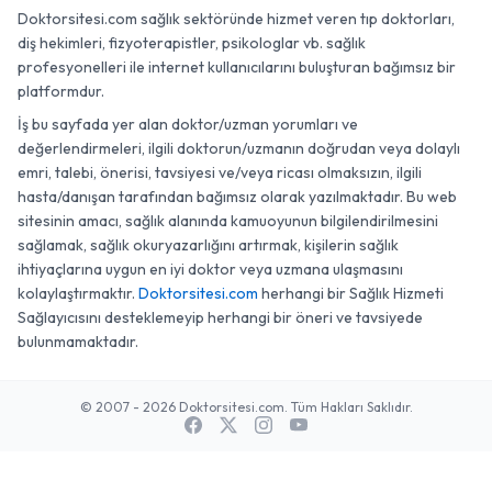
Doktorsitesi.com sağlık sektöründe hizmet veren tıp doktorları,
diş hekimleri, fizyoterapistler, psikologlar vb. sağlık
profesyonelleri ile internet kullanıcılarını buluşturan bağımsız bir
platformdur.
İş bu sayfada yer alan doktor/uzman yorumları ve
değerlendirmeleri, ilgili doktorun/uzmanın doğrudan veya dolaylı
emri, talebi, önerisi, tavsiyesi ve/veya ricası olmaksızın, ilgili
hasta/danışan tarafından bağımsız olarak yazılmaktadır. Bu web
sitesinin amacı, sağlık alanında kamuoyunun bilgilendirilmesini
sağlamak, sağlık okuryazarlığını artırmak, kişilerin sağlık
ihtiyaçlarına uygun en iyi doktor veya uzmana ulaşmasını
kolaylaştırmaktır.
Doktorsitesi.com
herhangi bir Sağlık Hizmeti
Sağlayıcısını desteklemeyip herhangi bir öneri ve tavsiyede
bulunmamaktadır.
© 2007 - 2026 Doktorsitesi.com. Tüm Hakları Saklıdır.