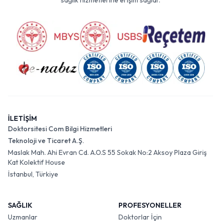
sağlık hizmetlerine erişim sağlar.
İLETİŞİM
Doktorsitesi Com Bilgi Hizmetleri
Teknoloji ve Ticaret A.Ş.
Maslak Mah. Ahi Evran Cd. A.O.S 55 Sokak No:2 Aksoy Plaza Giriş
Kat Kolektif House
İstanbul, Türkiye
SAĞLIK
PROFESYONELLER
Uzmanlar
Doktorlar İçin