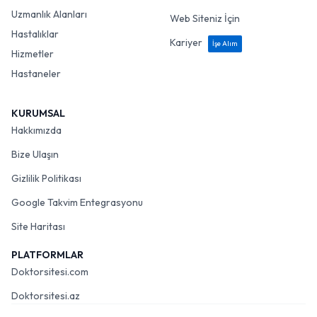
Uzmanlık Alanları
Web Siteniz İçin
Hastalıklar
Kariyer
İşe Alım
Hizmetler
Hastaneler
KURUMSAL
Hakkımızda
Bize Ulaşın
Gizlilik Politikası
Google Takvim Entegrasyonu
Site Haritası
PLATFORMLAR
Doktorsitesi.com
Doktorsitesi.az