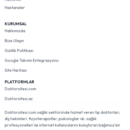
Hastaneler
KURUMSAL
Hakkımızda
Bize Ulaşın
Gizlilik Politikası
Google Takvim Entegrasyonu
Site Haritası
PLATFORMLAR
Doktorsitesi.com
Doktorsitesi.az
Doktorsitesi.com sağlık sektöründe hizmet veren tıp doktorları,
diş hekimleri, fizyoterapistler, psikologlar vb. sağlık
profesyonelleri ile internet kullanıcılarını buluşturan bağımsız bir