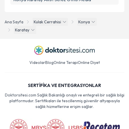
Ana Sayfa
Kulak Cerrahisi
Konya
Karatay
Videolar
Blog
Online Terapi
Online Diyet
SERTİFİKA VE ENTEGRASYONLAR
Doktorsitesi.com Sağlık Bakanlığı onaylı ve entegreli bir sağlık bilgi
platformudur. Sertifikaları ile tescillenmiş güvenilir altyapısıyla
sağlık hizmetlerine erişim sağlar.