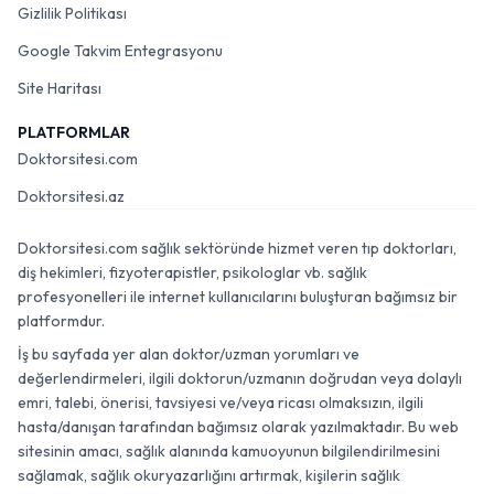
Gizlilik Politikası
Google Takvim Entegrasyonu
Site Haritası
PLATFORMLAR
Doktorsitesi.com
Doktorsitesi.az
Doktorsitesi.com sağlık sektöründe hizmet veren tıp doktorları,
diş hekimleri, fizyoterapistler, psikologlar vb. sağlık
profesyonelleri ile internet kullanıcılarını buluşturan bağımsız bir
platformdur.
İş bu sayfada yer alan doktor/uzman yorumları ve
değerlendirmeleri, ilgili doktorun/uzmanın doğrudan veya dolaylı
emri, talebi, önerisi, tavsiyesi ve/veya ricası olmaksızın, ilgili
hasta/danışan tarafından bağımsız olarak yazılmaktadır. Bu web
sitesinin amacı, sağlık alanında kamuoyunun bilgilendirilmesini
sağlamak, sağlık okuryazarlığını artırmak, kişilerin sağlık