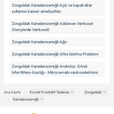
Zonguldak Karadenizereğli Açık ve kapalı idrar
yollarının kanser ameliyatları
Zonguldak Karadenizereğli Adölesan Varikosel
(Gençlerde Varikosel)
Zonguldak Karadenizereğli Ağrı
Zonguldak Karadenizereğli Altını Islatma Problemi
Zonguldak Karadenizereğli Androloji : Erkek
İnfertilitesi-Kısırlığı - Mikrocerrahi varikoselektomi
Ana Sayfa
Kronik Prostatit Tedavisi
Zonguldak
Karadenizereğli