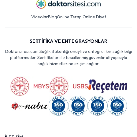
Videolar
Blog
Online Terapi
Online Diyet
SERTİFİKA VE ENTEGRASYONLAR
Doktorsitesi.com Sağlık Bakanlığı onaylı ve entegreli bir sağlık bilgi
platformudur. Sertifikaları ile tescillenmiş güvenilir altyapısıyla
sağlık hizmetlerine erişim sağlar.