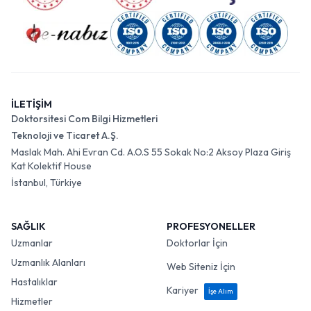
İLETİŞİM
Doktorsitesi Com Bilgi Hizmetleri
Teknoloji ve Ticaret A.Ş.
Maslak Mah. Ahi Evran Cd. A.O.S 55 Sokak No:2 Aksoy Plaza Giriş
Kat Kolektif House
İstanbul, Türkiye
SAĞLIK
PROFESYONELLER
Uzmanlar
Doktorlar İçin
Uzmanlık Alanları
Web Siteniz İçin
Hastalıklar
Kariyer
İşe Alım
Hizmetler