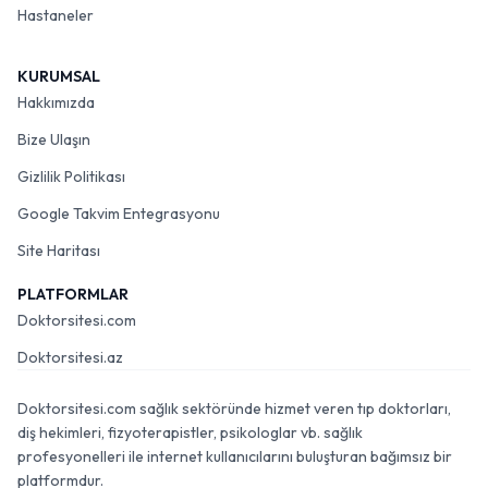
Hastaneler
KURUMSAL
Hakkımızda
Bize Ulaşın
Gizlilik Politikası
Google Takvim Entegrasyonu
Site Haritası
PLATFORMLAR
Doktorsitesi.com
Doktorsitesi.az
Doktorsitesi.com sağlık sektöründe hizmet veren tıp doktorları,
diş hekimleri, fizyoterapistler, psikologlar vb. sağlık
profesyonelleri ile internet kullanıcılarını buluşturan bağımsız bir
platformdur.