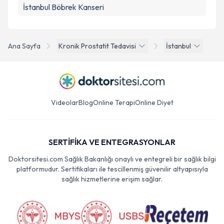
İstanbul Böbrek Kanseri
Ana Sayfa
Kronik Prostatit Tedavisi
İstanbul
Videolar
Blog
Online Terapi
Online Diyet
SERTİFİKA VE ENTEGRASYONLAR
Doktorsitesi.com Sağlık Bakanlığı onaylı ve entegreli bir sağlık bilgi
platformudur. Sertifikaları ile tescillenmiş güvenilir altyapısıyla
sağlık hizmetlerine erişim sağlar.