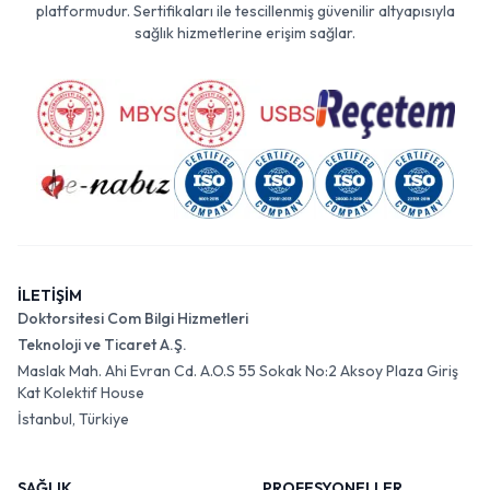
platformudur. Sertifikaları ile tescillenmiş güvenilir altyapısıyla
sağlık hizmetlerine erişim sağlar.
İLETİŞİM
Doktorsitesi Com Bilgi Hizmetleri
Teknoloji ve Ticaret A.Ş.
Maslak Mah. Ahi Evran Cd. A.O.S 55 Sokak No:2 Aksoy Plaza Giriş
Kat Kolektif House
İstanbul, Türkiye
SAĞLIK
PROFESYONELLER