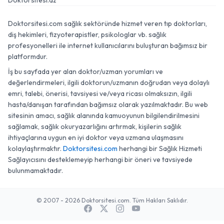
Doktorsitesi.az
Doktorsitesi.com sağlık sektöründe hizmet veren tıp doktorları,
diş hekimleri, fizyoterapistler, psikologlar vb. sağlık
profesyonelleri ile internet kullanıcılarını buluşturan bağımsız bir
platformdur.
İş bu sayfada yer alan doktor/uzman yorumları ve
değerlendirmeleri, ilgili doktorun/uzmanın doğrudan veya dolaylı
emri, talebi, önerisi, tavsiyesi ve/veya ricası olmaksızın, ilgili
hasta/danışan tarafından bağımsız olarak yazılmaktadır. Bu web
sitesinin amacı, sağlık alanında kamuoyunun bilgilendirilmesini
sağlamak, sağlık okuryazarlığını artırmak, kişilerin sağlık
ihtiyaçlarına uygun en iyi doktor veya uzmana ulaşmasını
kolaylaştırmaktır.
Doktorsitesi.com
herhangi bir Sağlık Hizmeti
Sağlayıcısını desteklemeyip herhangi bir öneri ve tavsiyede
bulunmamaktadır.
© 2007 - 2026 Doktorsitesi.com. Tüm Hakları Saklıdır.