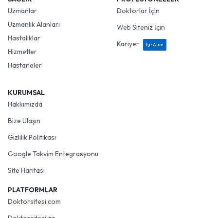
Uzmanlar
Doktorlar İçin
Uzmanlık Alanları
Web Siteniz İçin
Hastalıklar
Kariyer
İşe Alım
Hizmetler
Hastaneler
KURUMSAL
Hakkımızda
Bize Ulaşın
Gizlilik Politikası
Google Takvim Entegrasyonu
Site Haritası
PLATFORMLAR
Doktorsitesi.com