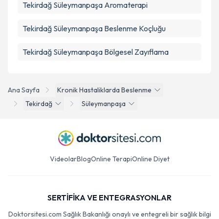
Tekirdağ Süleymanpaşa Aromaterapi
Tekirdağ Süleymanpaşa Beslenme Koçluğu
Tekirdağ Süleymanpaşa Bölgesel Zayıflama
Ana Sayfa
Kronik Hastaliklarda Beslenme
Tekirdağ
Süleymanpaşa
Videolar
Blog
Online Terapi
Online Diyet
SERTİFİKA VE ENTEGRASYONLAR
Doktorsitesi.com Sağlık Bakanlığı onaylı ve entegreli bir sağlık bilgi