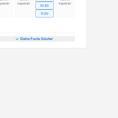
palıdır
kapalıdır
kapalıdır
10:30
11:00
Daha Fazla Göster