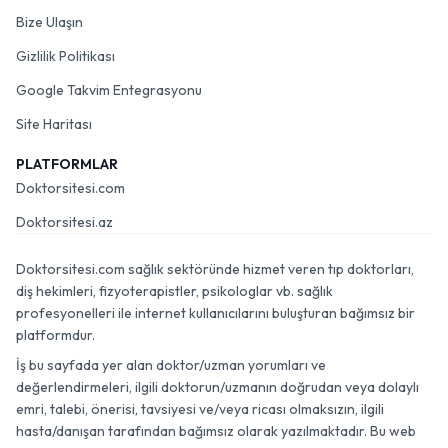
Bize Ulaşın
Gizlilik Politikası
Google Takvim Entegrasyonu
Site Haritası
PLATFORMLAR
Doktorsitesi.com
Doktorsitesi.az
Doktorsitesi.com sağlık sektöründe hizmet veren tıp doktorları,
diş hekimleri, fizyoterapistler, psikologlar vb. sağlık
profesyonelleri ile internet kullanıcılarını buluşturan bağımsız bir
platformdur.
İş bu sayfada yer alan doktor/uzman yorumları ve
değerlendirmeleri, ilgili doktorun/uzmanın doğrudan veya dolaylı
emri, talebi, önerisi, tavsiyesi ve/veya ricası olmaksızın, ilgili
hasta/danışan tarafından bağımsız olarak yazılmaktadır. Bu web