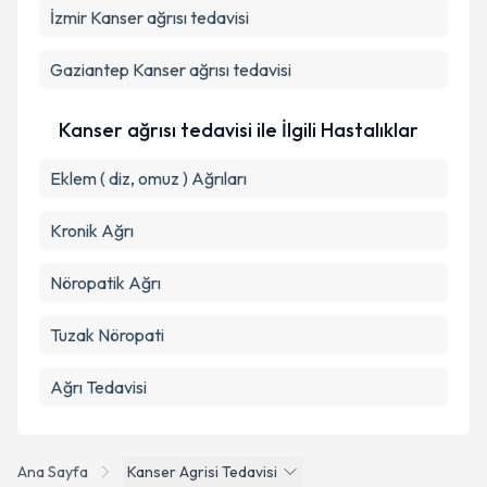
Takvim Talebini Gönder
İzmir
Kanser ağrısı tedavisi
Gaziantep
Kanser ağrısı tedavisi
Kanser ağrısı tedavisi ile İlgili Hastalıklar
Eklem ( diz, omuz ) Ağrıları
Kronik Ağrı
Nöropatik Ağrı
Tuzak Nöropati
Ağrı Tedavisi
Ana Sayfa
Kanser Agrisi Tedavisi