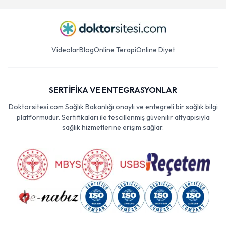
Videolar
Blog
Online Terapi
Online Diyet
SERTİFİKA VE ENTEGRASYONLAR
Doktorsitesi.com Sağlık Bakanlığı onaylı ve entegreli bir sağlık bilgi
platformudur. Sertifikaları ile tescillenmiş güvenilir altyapısıyla
sağlık hizmetlerine erişim sağlar.