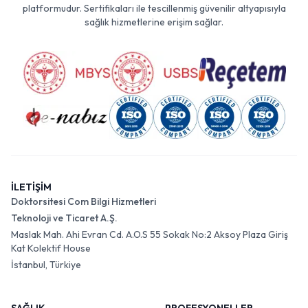
platformudur. Sertifikaları ile tescillenmiş güvenilir altyapısıyla
sağlık hizmetlerine erişim sağlar.
İLETİŞİM
Doktorsitesi Com Bilgi Hizmetleri
Teknoloji ve Ticaret A.Ş.
Maslak Mah. Ahi Evran Cd. A.O.S 55 Sokak No:2 Aksoy Plaza Giriş
Kat Kolektif House
İstanbul, Türkiye