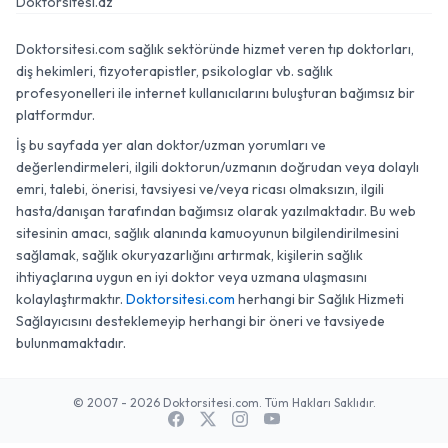
Doktorsitesi.az
Doktorsitesi.com sağlık sektöründe hizmet veren tıp doktorları,
diş hekimleri, fizyoterapistler, psikologlar vb. sağlık
profesyonelleri ile internet kullanıcılarını buluşturan bağımsız bir
platformdur.
İş bu sayfada yer alan doktor/uzman yorumları ve
değerlendirmeleri, ilgili doktorun/uzmanın doğrudan veya dolaylı
emri, talebi, önerisi, tavsiyesi ve/veya ricası olmaksızın, ilgili
hasta/danışan tarafından bağımsız olarak yazılmaktadır. Bu web
sitesinin amacı, sağlık alanında kamuoyunun bilgilendirilmesini
sağlamak, sağlık okuryazarlığını artırmak, kişilerin sağlık
ihtiyaçlarına uygun en iyi doktor veya uzmana ulaşmasını
kolaylaştırmaktır.
Doktorsitesi.com
herhangi bir Sağlık Hizmeti
Sağlayıcısını desteklemeyip herhangi bir öneri ve tavsiyede
bulunmamaktadır.
© 2007 - 2026 Doktorsitesi.com. Tüm Hakları Saklıdır.