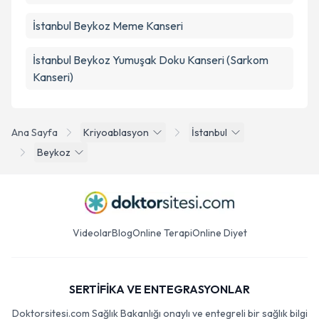
İstanbul Beykoz Meme Kanseri
İstanbul Beykoz Yumuşak Doku Kanseri (Sarkom
Kanseri)
Ana Sayfa
Kriyoablasyon
İstanbul
Beykoz
Videolar
Blog
Online Terapi
Online Diyet
SERTİFİKA VE ENTEGRASYONLAR
Doktorsitesi.com Sağlık Bakanlığı onaylı ve entegreli bir sağlık bilgi