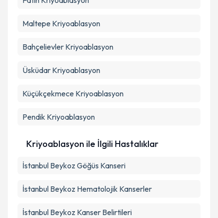
Fatih
Kriyoablasyon
Maltepe
Kriyoablasyon
Bahçelievler
Kriyoablasyon
Üsküdar
Kriyoablasyon
Küçükçekmece
Kriyoablasyon
Pendik
Kriyoablasyon
Kriyoablasyon ile İlgili Hastalıklar
İstanbul Beykoz Göğüs Kanseri
İstanbul Beykoz Hematolojik Kanserler
İstanbul Beykoz Kanser Belirtileri