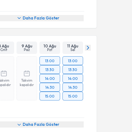
Daha Fazla Göster
8 Ağu
9 Ağu
10 Ağu
11 Ağu
Cmt
Paz
Pzt
Sal
13:00
13:00
13:30
13:30
14:00
14:00
Takvim
Takvim
palıdır
kapalıdır
14:30
14:30
15:00
15:00
Daha Fazla Göster