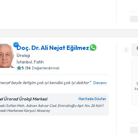
Doç. Dr. Ali Nejat Eğilmez
Üroloji
İstanbul
, Fatih
5
(
56
Değerlendirme)
 necat beyle iletişim çok iyi kendisi çok iyi doktor
Devamı
ka
el Ürorad Üroloji Merkezi
Haritada Göster
eki Sultan Mah. Adnan Adıvar Cad. Emiralioğlu Apt. No: 26 Kat:1
seki Hastanesi Karşısı) Aksaray