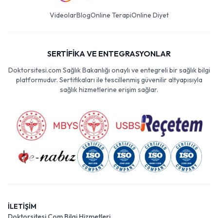
Videolar
Blog
Online Terapi
Online Diyet
SERTİFİKA VE ENTEGRASYONLAR
Doktorsitesi.com Sağlık Bakanlığı onaylı ve entegreli bir sağlık bilgi
platformudur. Sertifikaları ile tescillenmiş güvenilir altyapısıyla
sağlık hizmetlerine erişim sağlar.
İLETİŞİM
Doktorsitesi Com Bilgi Hizmetleri