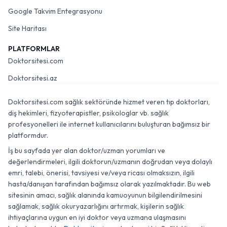
Google Takvim Entegrasyonu
Site Haritası
PLATFORMLAR
Doktorsitesi.com
Doktorsitesi.az
Doktorsitesi.com sağlık sektöründe hizmet veren tıp doktorları,
diş hekimleri, fizyoterapistler, psikologlar vb. sağlık
profesyonelleri ile internet kullanıcılarını buluşturan bağımsız bir
platformdur.
İş bu sayfada yer alan doktor/uzman yorumları ve
değerlendirmeleri, ilgili doktorun/uzmanın doğrudan veya dolaylı
emri, talebi, önerisi, tavsiyesi ve/veya ricası olmaksızın, ilgili
hasta/danışan tarafından bağımsız olarak yazılmaktadır. Bu web
sitesinin amacı, sağlık alanında kamuoyunun bilgilendirilmesini
sağlamak, sağlık okuryazarlığını artırmak, kişilerin sağlık
ihtiyaçlarına uygun en iyi doktor veya uzmana ulaşmasını