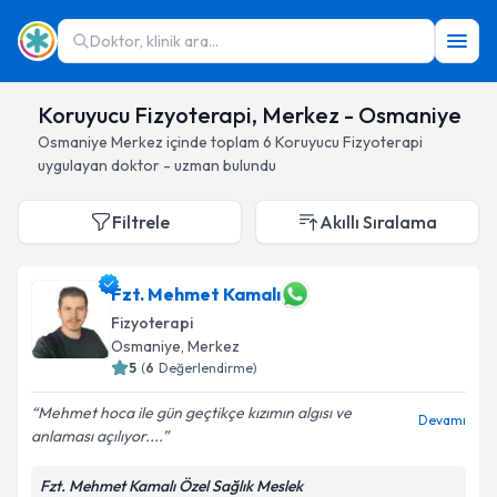
Doktor, klinik ara...
Koruyucu Fizyoterapi, Merkez - Osmaniye
Osmaniye
Merkez
içinde toplam
6
Koruyucu Fizyoterapi
uygulayan doktor - uzman bulundu
Filtrele
Akıllı Sıralama
Fzt. Mehmet Kamalı
Fizyoterapi
Osmaniye
, Merkez
5
(
6
Değerlendirme)
Mehmet hoca ile gün geçtikçe kızımın algısı ve
Devamı
anlaması açılıyor....
Fzt. Mehmet Kamalı Özel Sağlık Meslek