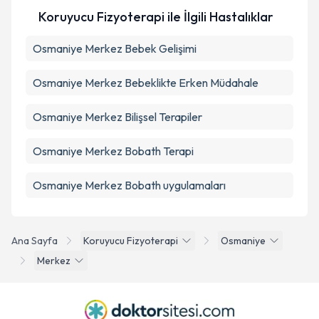
Koruyucu Fizyoterapi ile İlgili Hastalıklar
Takvim Talebini Gönder
Osmaniye Merkez Bebek Gelişimi
Osmaniye Merkez Bebeklikte Erken Müdahale
Osmaniye Merkez Bilişsel Terapiler
Osmaniye Merkez Bobath Terapi
Osmaniye Merkez Bobath uygulamaları
Ana Sayfa
Koruyucu Fizyoterapi
Osmaniye
Merkez