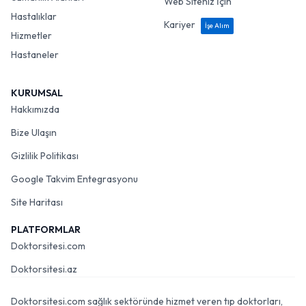
Web Siteniz İçin
Hastalıklar
Kariyer
İşe Alım
Hizmetler
Hastaneler
KURUMSAL
Hakkımızda
Bize Ulaşın
Gizlilik Politikası
Google Takvim Entegrasyonu
Site Haritası
PLATFORMLAR
Doktorsitesi.com
Doktorsitesi.az
Doktorsitesi.com sağlık sektöründe hizmet veren tıp doktorları,