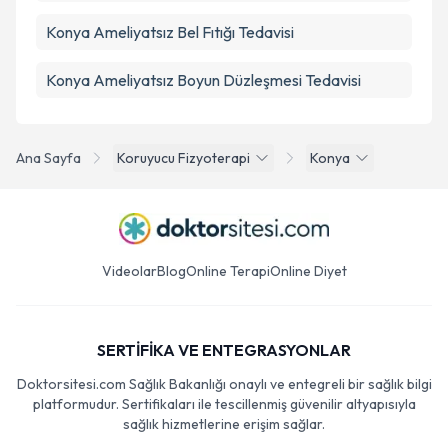
Konya Ameliyatsız Bel Fıtığı Tedavisi
Konya Ameliyatsız Boyun Düzleşmesi Tedavisi
Ana Sayfa
Koruyucu Fizyoterapi
Konya
Videolar
Blog
Online Terapi
Online Diyet
SERTİFİKA VE ENTEGRASYONLAR
Doktorsitesi.com Sağlık Bakanlığı onaylı ve entegreli bir sağlık bilgi
platformudur. Sertifikaları ile tescillenmiş güvenilir altyapısıyla
sağlık hizmetlerine erişim sağlar.