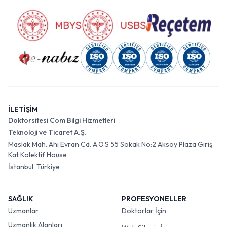
İLETİŞİM
Doktorsitesi Com Bilgi Hizmetleri
Teknoloji ve Ticaret A.Ş.
Maslak Mah. Ahi Evran Cd. A.O.S 55 Sokak No:2 Aksoy Plaza Giriş
Kat Kolektif House
İstanbul, Türkiye
SAĞLIK
PROFESYONELLER
Uzmanlar
Doktorlar İçin
Uzmanlık Alanları