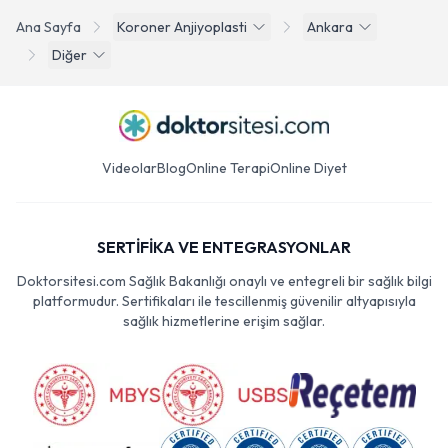
Ana Sayfa
Koroner Anjiyoplasti
Ankara
Diğer
Videolar
Blog
Online Terapi
Online Diyet
SERTİFİKA VE ENTEGRASYONLAR
Doktorsitesi.com Sağlık Bakanlığı onaylı ve entegreli bir sağlık bilgi
platformudur. Sertifikaları ile tescillenmiş güvenilir altyapısıyla
sağlık hizmetlerine erişim sağlar.