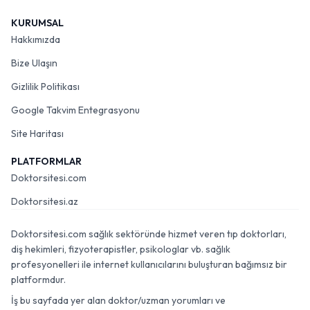
KURUMSAL
Hakkımızda
Bize Ulaşın
Gizlilik Politikası
Google Takvim Entegrasyonu
Site Haritası
PLATFORMLAR
Doktorsitesi.com
Doktorsitesi.az
Doktorsitesi.com sağlık sektöründe hizmet veren tıp doktorları,
diş hekimleri, fizyoterapistler, psikologlar vb. sağlık
profesyonelleri ile internet kullanıcılarını buluşturan bağımsız bir
platformdur.
İş bu sayfada yer alan doktor/uzman yorumları ve