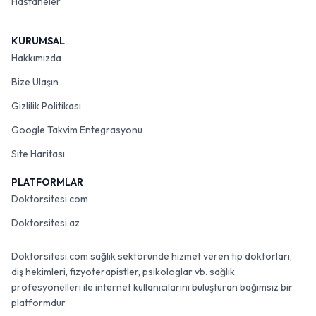
Hastaneler
KURUMSAL
Hakkımızda
Bize Ulaşın
Gizlilik Politikası
Google Takvim Entegrasyonu
Site Haritası
PLATFORMLAR
Doktorsitesi.com
Doktorsitesi.az
Doktorsitesi.com sağlık sektöründe hizmet veren tıp doktorları,
diş hekimleri, fizyoterapistler, psikologlar vb. sağlık
profesyonelleri ile internet kullanıcılarını buluşturan bağımsız bir
platformdur.