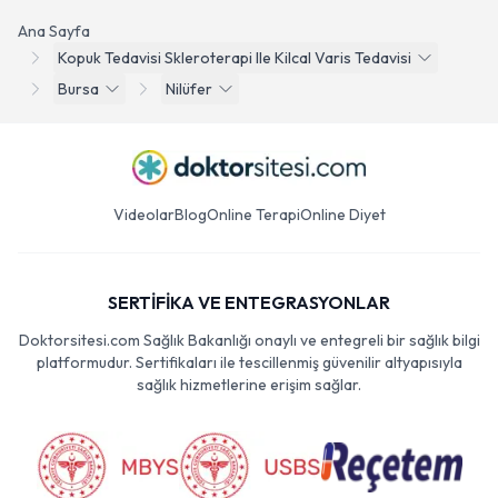
Ana Sayfa
Kopuk Tedavisi Skleroterapi Ile Kilcal Varis Tedavisi
Bursa
Nilüfer
Videolar
Blog
Online Terapi
Online Diyet
SERTİFİKA VE ENTEGRASYONLAR
Doktorsitesi.com Sağlık Bakanlığı onaylı ve entegreli bir sağlık bilgi
platformudur. Sertifikaları ile tescillenmiş güvenilir altyapısıyla
sağlık hizmetlerine erişim sağlar.