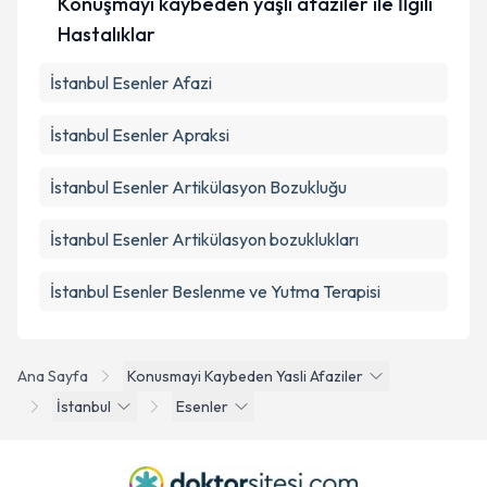
Konuşmayı kaybeden yaşlı afaziler ile İlgili
Hastalıklar
İstanbul Esenler Afazi
İstanbul Esenler Apraksi
İstanbul Esenler Artikülasyon Bozukluğu
İstanbul Esenler Artikülasyon bozuklukları
İstanbul Esenler Beslenme ve Yutma Terapisi
Ana Sayfa
Konusmayi Kaybeden Yasli Afaziler
İstanbul
Esenler