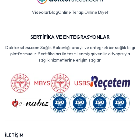
Videolar
Blog
Online Terapi
Online Diyet
SERTİFİKA VE ENTEGRASYONLAR
Doktorsitesi.com Sağlık Bakanlığı onaylı ve entegreli bir sağlık bilgi
platformudur. Sertifikaları ile tescillenmiş güvenilir altyapısıyla
sağlık hizmetlerine erişim sağlar.
İLETİŞİM