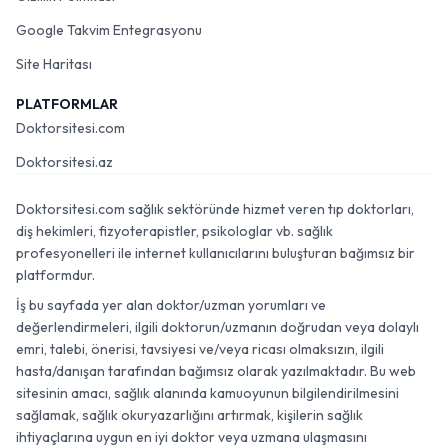
Google Takvim Entegrasyonu
Site Haritası
PLATFORMLAR
Doktorsitesi.com
Doktorsitesi.az
Doktorsitesi.com sağlık sektöründe hizmet veren tıp doktorları,
diş hekimleri, fizyoterapistler, psikologlar vb. sağlık
profesyonelleri ile internet kullanıcılarını buluşturan bağımsız bir
platformdur.
İş bu sayfada yer alan doktor/uzman yorumları ve
değerlendirmeleri, ilgili doktorun/uzmanın doğrudan veya dolaylı
emri, talebi, önerisi, tavsiyesi ve/veya ricası olmaksızın, ilgili
hasta/danışan tarafından bağımsız olarak yazılmaktadır. Bu web
sitesinin amacı, sağlık alanında kamuoyunun bilgilendirilmesini
sağlamak, sağlık okuryazarlığını artırmak, kişilerin sağlık
ihtiyaçlarına uygun en iyi doktor veya uzmana ulaşmasını