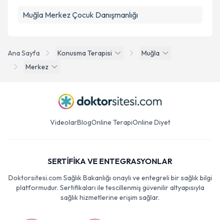
Muğla Merkez Çocuk Danışmanlığı
Ana Sayfa
Konusma Terapisi
Muğla
Merkez
Videolar
Blog
Online Terapi
Online Diyet
SERTİFİKA VE ENTEGRASYONLAR
Doktorsitesi.com Sağlık Bakanlığı onaylı ve entegreli bir sağlık bilgi
platformudur. Sertifikaları ile tescillenmiş güvenilir altyapısıyla
sağlık hizmetlerine erişim sağlar.