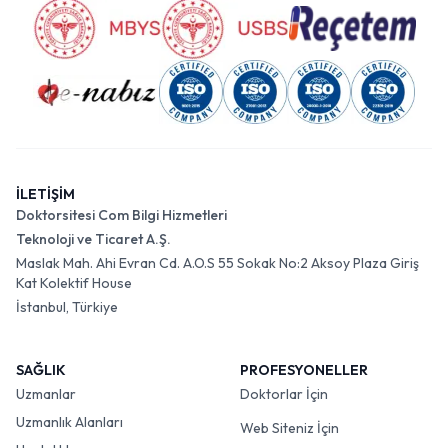
İLETİŞİM
Doktorsitesi Com Bilgi Hizmetleri
Teknoloji ve Ticaret A.Ş.
Maslak Mah. Ahi Evran Cd. A.O.S 55 Sokak No:2 Aksoy Plaza Giriş
Kat Kolektif House
İstanbul, Türkiye
SAĞLIK
PROFESYONELLER
Uzmanlar
Doktorlar İçin
Uzmanlık Alanları
Web Siteniz İçin