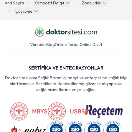
Ana Sayfa
Kompozit Dolgu
Zonguldak
Çaycuma
Videolar
Blog
Online Terapi
Online Diyet
SERTİFİKA VE ENTEGRASYONLAR
Doktorsitesi.com Sağlık Bakanlığı onaylı ve entegreli bir sağlık bilgi
platformudur. Sertifikaları ile tescillenmiş güvenilir altyapısıyla
sağlık hizmetlerine erişim sağlar.