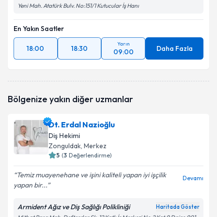
Yeni Mah. Atatürk Bulv. No:151/1 Kutucular İş Hanı
En Yakın Saatler
Yarın
18:00
18:30
Daha Fazla
09:00
Bölgenize yakın diğer uzmanlar
Dt. Erdal Nazioğlu
Diş Hekimi
Zonguldak
, Merkez
5
(
3
Değerlendirme)
Temiz muayenehane ve işini kaliteli yapan iyi işçilik
Devamı
yapan bir...
Armident Ağız ve Diş Sağlığı Polikliniği
Haritada Göster