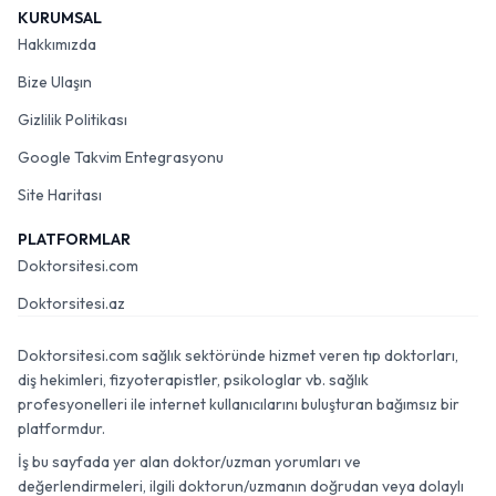
KURUMSAL
Hakkımızda
Bize Ulaşın
Gizlilik Politikası
Google Takvim Entegrasyonu
Site Haritası
PLATFORMLAR
Doktorsitesi.com
Doktorsitesi.az
Doktorsitesi.com sağlık sektöründe hizmet veren tıp doktorları,
diş hekimleri, fizyoterapistler, psikologlar vb. sağlık
profesyonelleri ile internet kullanıcılarını buluşturan bağımsız bir
platformdur.
İş bu sayfada yer alan doktor/uzman yorumları ve
değerlendirmeleri, ilgili doktorun/uzmanın doğrudan veya dolaylı