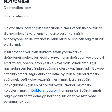
PLATFORMLAR
Doktorsitesi.com
Doktorsitesi.az
Doktorsitesi.com sağlık sektöründe hizmet veren tıp doktorları,
diş hekimleri, fizyoterapistler, psikologlar vb. sağlık
profesyonelleri ile internet kullanıcılarını buluşturan bağımsız bir
platformdur.
İş bu sayfada yer alan doktor/uzman yorumları ve
değerlendirmeleri, ilgili doktorun/uzmanın doğrudan veya dolaylı
emri, talebi, önerisi, tavsiyesi ve/veya ricası olmaksızın, ilgili
hasta/danışan tarafından bağımsız olarak yazılmaktadır. Bu web
sitesinin amacı, sağlık alanında kamuoyunun bilgilendirilmesini
sağlamak, sağlık okuryazarlığını artırmak, kişilerin sağlık
ihtiyaçlarına uygun en iyi doktor veya uzmana ulaşmasını
kolaylaştırmaktır.
Doktorsitesi.com
herhangi bir Sağlık Hizmeti
Sağlayıcısını desteklemeyip herhangi bir öneri ve tavsiyede
bulunmamaktadır.