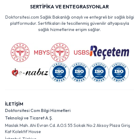
SERTİFİKA VE ENTEGRASYONLAR
Doktorsitesi.com Sağlık Bakanlığı onaylı ve entegreli bir sağlık bilgi
platformudur. Sertifikaları ile tescillenmiş güvenilir altyapısıyla
sağlık hizmetlerine erişim sağlar.
İLETİŞİM
Doktorsitesi Com Bilgi Hizmetleri
Teknoloji ve Ticaret A.Ş.
Maslak Mah. Ahi Evran Cd. A.O.S 55 Sokak No:2 Aksoy Plaza Giriş
Kat Kolektif House