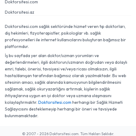
Doktorsitesi.com
Doktorsitesi.az
Doktorsitesi.com sağlık sektöründe hizmet veren tıp doktorları,
diş hekimleri, fizyoterapistler, psikologlar vb. sağlık
profesyonelleri ile internet kullanıcılarını buluşturan bağımsız bir
platformdur.
İş bu sayfada yer alan doktor/uzman yorumları ve
değerlendirmeleri, ilgili doktorun/uzmanın doğrudan veya dolaylı
emri, talebi, önerisi, tavsiyesi ve/veya ricası olmaksızın, ilgili
hasta/danışan tarafından bağımsız olarak yazılmaktadır. Bu web
sitesinin amacı, sağlık alanında kamuoyunun bilgilendirilmesini
sağlamak, sağlık okuryazarlığını artırmak, kişilerin sağlık
ihtiyaçlarına uygun en iyi doktor veya uzmana ulaşmasını
kolaylaştırmaktır.
Doktorsitesi.com
herhangi bir Sağlık Hizmeti
Sağlayıcısını desteklemeyip herhangi bir öneri ve tavsiyede
bulunmamaktadır.
© 2007 - 2026 Doktorsitesi.com. Tüm Hakları Saklıdır.