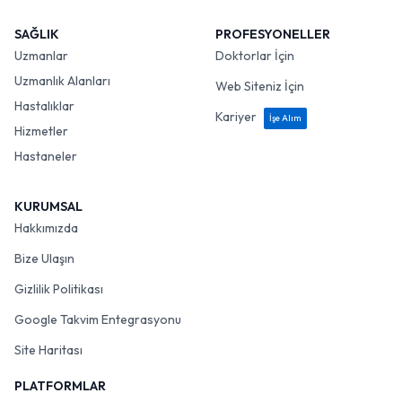
SAĞLIK
PROFESYONELLER
Uzmanlar
Doktorlar İçin
Uzmanlık Alanları
Web Siteniz İçin
Hastalıklar
Kariyer
İşe Alım
Hizmetler
Hastaneler
KURUMSAL
Hakkımızda
Bize Ulaşın
Gizlilik Politikası
Google Takvim Entegrasyonu
Site Haritası
PLATFORMLAR