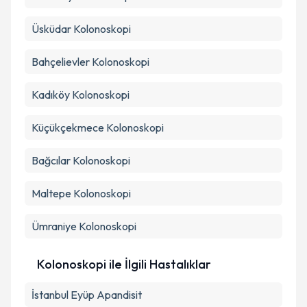
Üsküdar
Kolonoskopi
Bahçelievler
Kolonoskopi
Kadıköy
Kolonoskopi
Küçükçekmece
Kolonoskopi
Bağcılar
Kolonoskopi
Maltepe
Kolonoskopi
Ümraniye
Kolonoskopi
Kolonoskopi ile İlgili Hastalıklar
İstanbul Eyüp Apandisit