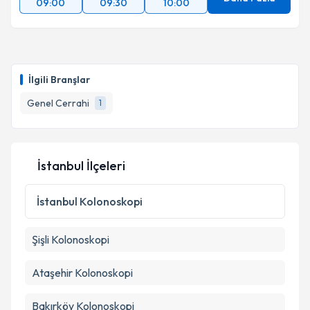
09:00
09:30
10:00
İlgili Branşlar
Genel Cerrahi
1
İstanbul İlçeleri
İstanbul
Kolonoskopi
Şişli
Kolonoskopi
Ataşehir
Kolonoskopi
Bakırköy
Kolonoskopi