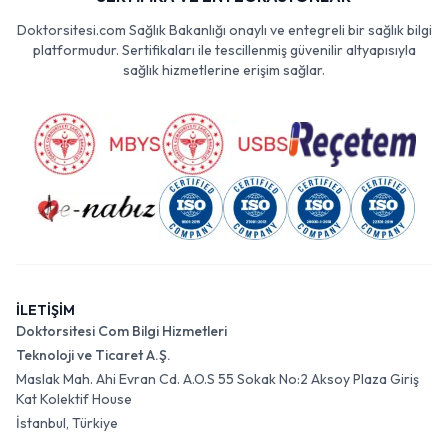
Doktorsitesi.com Sağlık Bakanlığı onaylı ve entegreli bir sağlık bilgi
platformudur. Sertifikaları ile tescillenmiş güvenilir altyapısıyla
sağlık hizmetlerine erişim sağlar.
İLETİŞİM
Doktorsitesi Com Bilgi Hizmetleri
Teknoloji ve Ticaret A.Ş.
Maslak Mah. Ahi Evran Cd. A.O.S 55 Sokak No:2 Aksoy Plaza Giriş
Kat Kolektif House
İstanbul, Türkiye