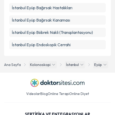
İstanbul Eyüp Bağırsak Hastalıkları
İstanbul Eyüp Bağırsak Kanaması
İstanbul Eyüp Böbrek Nakli (Transplantasyonu)
İstanbul Eyüp Endoskopik Cerrahi
Ana Sayfa
Kolonoskopi
İstanbul
Eyüp
Videolar
Blog
Online Terapi
Online Diyet
SERTİFİKA VE ENTEGRASYONLAR