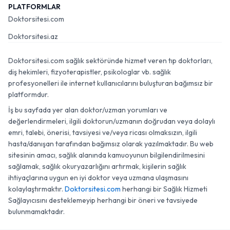
PLATFORMLAR
Doktorsitesi.com
Doktorsitesi.az
Doktorsitesi.com sağlık sektöründe hizmet veren tıp doktorları,
diş hekimleri, fizyoterapistler, psikologlar vb. sağlık
profesyonelleri ile internet kullanıcılarını buluşturan bağımsız bir
platformdur.
İş bu sayfada yer alan doktor/uzman yorumları ve
değerlendirmeleri, ilgili doktorun/uzmanın doğrudan veya dolaylı
emri, talebi, önerisi, tavsiyesi ve/veya ricası olmaksızın, ilgili
hasta/danışan tarafından bağımsız olarak yazılmaktadır. Bu web
sitesinin amacı, sağlık alanında kamuoyunun bilgilendirilmesini
sağlamak, sağlık okuryazarlığını artırmak, kişilerin sağlık
ihtiyaçlarına uygun en iyi doktor veya uzmana ulaşmasını
kolaylaştırmaktır.
Doktorsitesi.com
herhangi bir Sağlık Hizmeti
Sağlayıcısını desteklemeyip herhangi bir öneri ve tavsiyede
bulunmamaktadır.