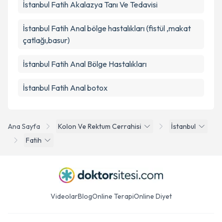
İstanbul Fatih Akalazya Tanı Ve Tedavisi
İstanbul Fatih Anal bölge hastalıkları (fistül ,makat
çatlağı,basur)
İstanbul Fatih Anal Bölge Hastalıkları
İstanbul Fatih Anal botox
Ana Sayfa
Kolon Ve Rektum Cerrahisi
İstanbul
Fatih
Videolar
Blog
Online Terapi
Online Diyet