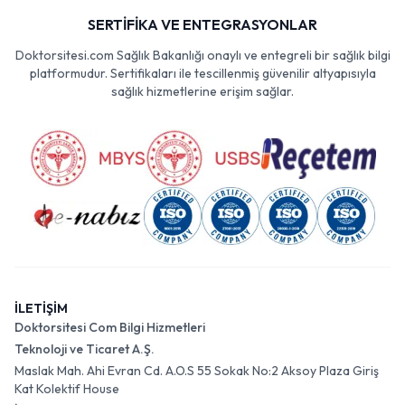
SERTİFİKA VE ENTEGRASYONLAR
Doktorsitesi.com Sağlık Bakanlığı onaylı ve entegreli bir sağlık bilgi
platformudur. Sertifikaları ile tescillenmiş güvenilir altyapısıyla
sağlık hizmetlerine erişim sağlar.
İLETİŞİM
Doktorsitesi Com Bilgi Hizmetleri
Teknoloji ve Ticaret A.Ş.
Maslak Mah. Ahi Evran Cd. A.O.S 55 Sokak No:2 Aksoy Plaza Giriş
Kat Kolektif House