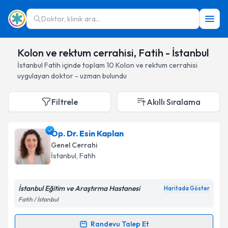
Doktor, klinik ara...
Kolon ve rektum cerrahisi, Fatih - İstanbul
İstanbul
Fatih
içinde toplam
10
Kolon ve rektum cerrahisi
uygulayan doktor - uzman bulundu
Filtrele
Akıllı Sıralama
Op. Dr. Esin Kaplan
Genel Cerrahi
İstanbul
, Fatih
İstanbul Eğitim ve Araştırma Hastanesi
Haritada Göster
Fatih / İstanbul
Randevu Talep Et