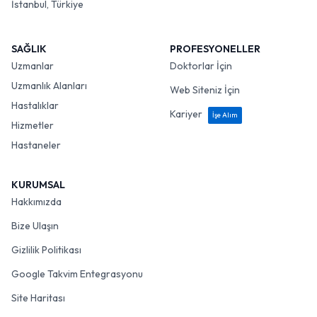
İstanbul, Türkiye
SAĞLIK
PROFESYONELLER
Uzmanlar
Doktorlar İçin
Uzmanlık Alanları
Web Siteniz İçin
Hastalıklar
Kariyer
İşe Alım
Hizmetler
Hastaneler
KURUMSAL
Hakkımızda
Bize Ulaşın
Gizlilik Politikası
Google Takvim Entegrasyonu
Site Haritası