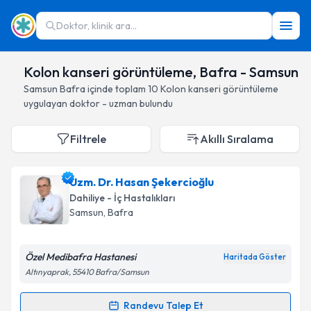
Doktor, klinik ara...
Kolon kanseri görüntüleme, Bafra - Samsun
Samsun
Bafra
içinde toplam
10
Kolon kanseri görüntüleme
uygulayan doktor - uzman bulundu
Filtrele
Akıllı Sıralama
Uzm. Dr. Hasan Şekercioğlu
Dahiliye - İç Hastalıkları
Samsun
, Bafra
Özel Medibafra Hastanesi
Haritada Göster
Altınyaprak, 55410 Bafra/Samsun
Randevu Talep Et