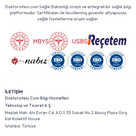
Doktorsitesi.com Sağlık Bakanlığı onaylı ve entegreli bir sağlık bilgi
platformudur. Sertifikaları ile tescillenmiş güvenilir altyapısıyla
sağlık hizmetlerine erişim sağlar.
İLETİŞİM
Doktorsitesi Com Bilgi Hizmetleri
Teknoloji ve Ticaret A.Ş.
Maslak Mah. Ahi Evran Cd. A.O.S 55 Sokak No:2 Aksoy Plaza Giriş
Kat Kolektif House
İstanbul, Türkiye