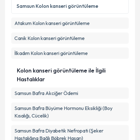
Metni
'ni okudum ve kişisel verilerimin belirtilen
Samsun
Kolon kanseri görüntüleme
kapsamda işlenmesini kabul ediyorum.
Atakum
Kolon kanseri görüntüleme
Takvim Talebini Gönder
Canik
Kolon kanseri görüntüleme
İlkadım
Kolon kanseri görüntüleme
Kolon kanseri görüntüleme ile İlgili
Hastalıklar
Samsun Bafra Akciğer Ödemi
Samsun Bafra Büyüme Hormonu Eksikliği (Boy
Kısalığı, Cücelik)
Samsun Bafra Diyabetik Nefropati (Şeker
Hastalığına Bağlı Böbrek Hasarı)