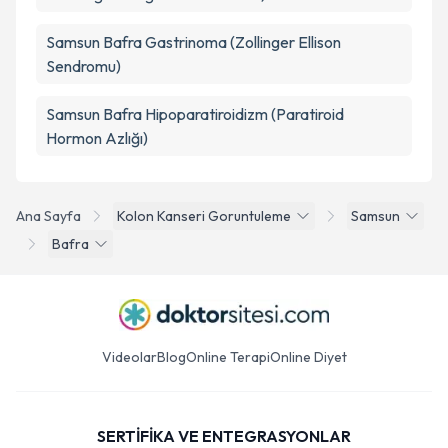
Samsun Bafra Gastrinoma (Zollinger Ellison
Sendromu)
Samsun Bafra Hipoparatiroidizm (Paratiroid
Hormon Azlığı)
Ana Sayfa
Kolon Kanseri Goruntuleme
Samsun
Bafra
Videolar
Blog
Online Terapi
Online Diyet
SERTİFİKA VE ENTEGRASYONLAR