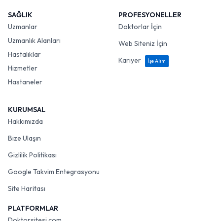
SAĞLIK
PROFESYONELLER
Uzmanlar
Doktorlar İçin
Uzmanlık Alanları
Web Siteniz İçin
Hastalıklar
Kariyer
İşe Alım
Hizmetler
Hastaneler
KURUMSAL
Hakkımızda
Bize Ulaşın
Gizlilik Politikası
Google Takvim Entegrasyonu
Site Haritası
PLATFORMLAR
Doktorsitesi.com