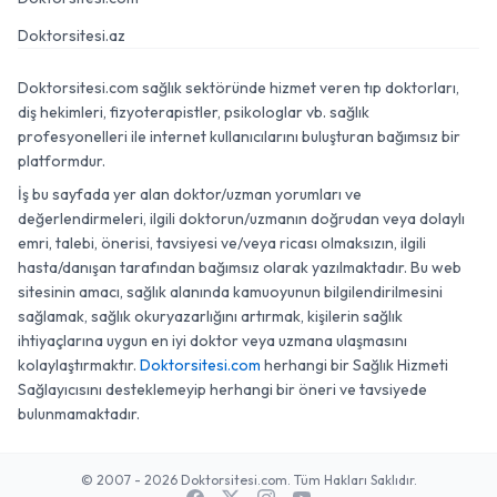
Doktorsitesi.az
Doktorsitesi.com sağlık sektöründe hizmet veren tıp doktorları,
diş hekimleri, fizyoterapistler, psikologlar vb. sağlık
profesyonelleri ile internet kullanıcılarını buluşturan bağımsız bir
platformdur.
İş bu sayfada yer alan doktor/uzman yorumları ve
değerlendirmeleri, ilgili doktorun/uzmanın doğrudan veya dolaylı
emri, talebi, önerisi, tavsiyesi ve/veya ricası olmaksızın, ilgili
hasta/danışan tarafından bağımsız olarak yazılmaktadır. Bu web
sitesinin amacı, sağlık alanında kamuoyunun bilgilendirilmesini
sağlamak, sağlık okuryazarlığını artırmak, kişilerin sağlık
ihtiyaçlarına uygun en iyi doktor veya uzmana ulaşmasını
kolaylaştırmaktır.
Doktorsitesi.com
herhangi bir Sağlık Hizmeti
Sağlayıcısını desteklemeyip herhangi bir öneri ve tavsiyede
bulunmamaktadır.
© 2007 - 2026 Doktorsitesi.com. Tüm Hakları Saklıdır.