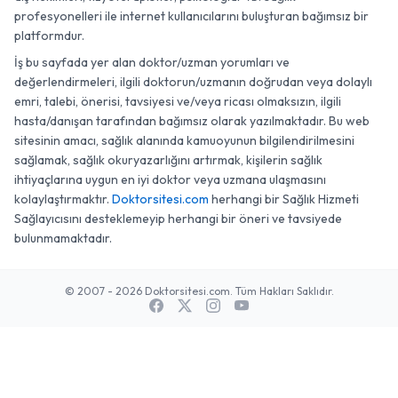
profesyonelleri ile internet kullanıcılarını buluşturan bağımsız bir
platformdur.
İş bu sayfada yer alan doktor/uzman yorumları ve
değerlendirmeleri, ilgili doktorun/uzmanın doğrudan veya dolaylı
emri, talebi, önerisi, tavsiyesi ve/veya ricası olmaksızın, ilgili
hasta/danışan tarafından bağımsız olarak yazılmaktadır. Bu web
sitesinin amacı, sağlık alanında kamuoyunun bilgilendirilmesini
sağlamak, sağlık okuryazarlığını artırmak, kişilerin sağlık
ihtiyaçlarına uygun en iyi doktor veya uzmana ulaşmasını
kolaylaştırmaktır.
Doktorsitesi.com
herhangi bir Sağlık Hizmeti
Sağlayıcısını desteklemeyip herhangi bir öneri ve tavsiyede
bulunmamaktadır.
© 2007 - 2026 Doktorsitesi.com. Tüm Hakları Saklıdır.