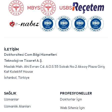
İLETİŞİM
Doktorsitesi Com Bilgi Hizmetleri
Teknoloji ve Ticaret A.Ş.
Maslak Mah. Ahi Evran Cd. A.O.S 55 Sokak No:2 Aksoy Plaza Giriş
Kat Kolektif House
İstanbul, Türkiye
SAĞLIK
PROFESYONELLER
Uzmanlar
Doktorlar İçin
Uzmanlık Alanları
Web Siteniz İçin