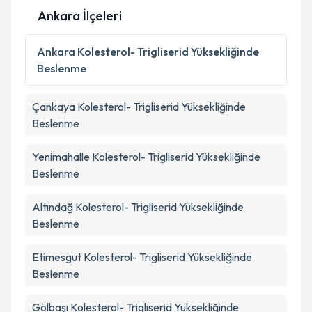
Ankara İlçeleri
Ankara
Kolesterol- Trigliserid Yüksekliğinde
Beslenme
Çankaya
Kolesterol- Trigliserid Yüksekliğinde
Beslenme
Yenimahalle
Kolesterol- Trigliserid Yüksekliğinde
Beslenme
Altındağ
Kolesterol- Trigliserid Yüksekliğinde
Beslenme
Etimesgut
Kolesterol- Trigliserid Yüksekliğinde
Beslenme
Gölbaşı
Kolesterol- Trigliserid Yüksekliğinde