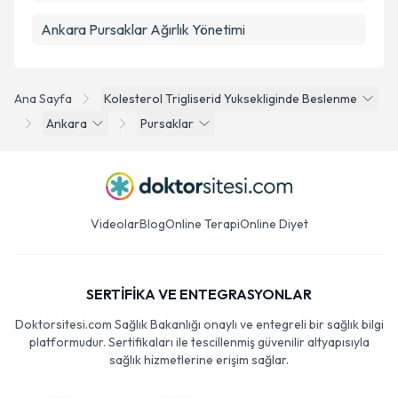
Ankara Pursaklar Ağırlık Yönetimi
Ana Sayfa
Kolesterol Trigliserid Yuksekliginde Beslenme
Ankara
Pursaklar
Videolar
Blog
Online Terapi
Online Diyet
SERTİFİKA VE ENTEGRASYONLAR
Doktorsitesi.com Sağlık Bakanlığı onaylı ve entegreli bir sağlık bilgi
platformudur. Sertifikaları ile tescillenmiş güvenilir altyapısıyla
sağlık hizmetlerine erişim sağlar.