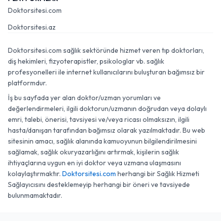
Doktorsitesi.com
Doktorsitesi.az
Doktorsitesi.com sağlık sektöründe hizmet veren tıp doktorları,
diş hekimleri, fizyoterapistler, psikologlar vb. sağlık
profesyonelleri ile internet kullanıcılarını buluşturan bağımsız bir
platformdur.
İş bu sayfada yer alan doktor/uzman yorumları ve
değerlendirmeleri, ilgili doktorun/uzmanın doğrudan veya dolaylı
emri, talebi, önerisi, tavsiyesi ve/veya ricası olmaksızın, ilgili
hasta/danışan tarafından bağımsız olarak yazılmaktadır. Bu web
sitesinin amacı, sağlık alanında kamuoyunun bilgilendirilmesini
sağlamak, sağlık okuryazarlığını artırmak, kişilerin sağlık
ihtiyaçlarına uygun en iyi doktor veya uzmana ulaşmasını
kolaylaştırmaktır.
Doktorsitesi.com
herhangi bir Sağlık Hizmeti
Sağlayıcısını desteklemeyip herhangi bir öneri ve tavsiyede
bulunmamaktadır.