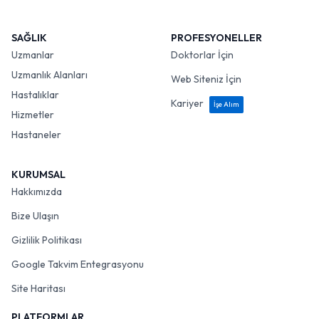
SAĞLIK
PROFESYONELLER
Uzmanlar
Doktorlar İçin
Uzmanlık Alanları
Web Siteniz İçin
Hastalıklar
Kariyer
İşe Alım
Hizmetler
Hastaneler
KURUMSAL
Hakkımızda
Bize Ulaşın
Gizlilik Politikası
Google Takvim Entegrasyonu
Site Haritası
PLATFORMLAR