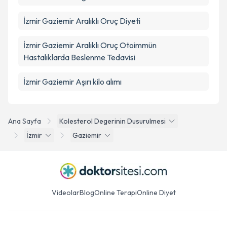
İzmir Gaziemir Aralıklı Oruç Diyeti
İzmir Gaziemir Aralıklı Oruç Otoimmün
Hastalıklarda Beslenme Tedavisi
İzmir Gaziemir Aşırı kilo alımı
Ana Sayfa
Kolesterol Degerinin Dusurulmesi
İzmir
Gaziemir
Videolar
Blog
Online Terapi
Online Diyet