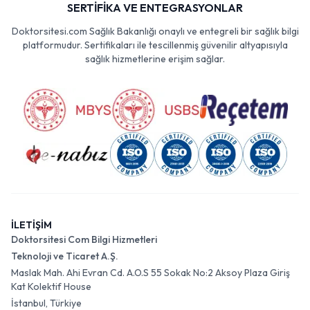
SERTİFİKA VE ENTEGRASYONLAR
Doktorsitesi.com Sağlık Bakanlığı onaylı ve entegreli bir sağlık bilgi
platformudur. Sertifikaları ile tescillenmiş güvenilir altyapısıyla
sağlık hizmetlerine erişim sağlar.
İLETİŞİM
Doktorsitesi Com Bilgi Hizmetleri
Teknoloji ve Ticaret A.Ş.
Maslak Mah. Ahi Evran Cd. A.O.S 55 Sokak No:2 Aksoy Plaza Giriş
Kat Kolektif House
İstanbul, Türkiye