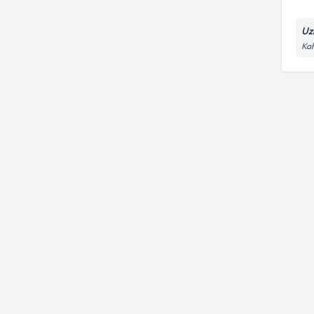
Uz
Kah