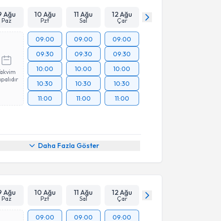
9 Ağu
10 Ağu
11 Ağu
12 Ağu
Paz
Pzt
Sal
Çar
09:00
09:00
09:00
09:30
09:30
09:30
10:00
10:00
10:00
Takvim
palıdır
10:30
10:30
10:30
11:00
11:00
11:00
Daha Fazla Göster
9 Ağu
10 Ağu
11 Ağu
12 Ağu
Paz
Pzt
Sal
Çar
09:00
09:00
09:00