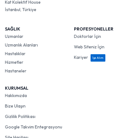
Kat Kolektif House
İstanbul, Türkiye
SAĞLIK
PROFESYONELLER
Uzmanlar
Doktorlar İçin
Uzmanlık Alanları
Web Siteniz İçin
Hastalıklar
Kariyer
İşe Alım
Hizmetler
Hastaneler
KURUMSAL
Hakkımızda
Bize Ulaşın
Gizlilik Politikası
Google Takvim Entegrasyonu
Site Haritası