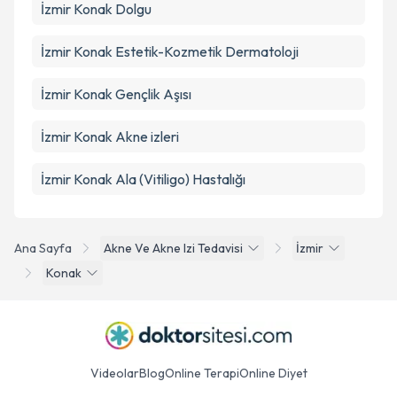
İzmir Konak Dolgu
İzmir Konak Estetik-Kozmetik Dermatoloji
İzmir Konak Gençlik Aşısı
İzmir Konak Akne izleri
İzmir Konak Ala (Vitiligo) Hastalığı
Ana Sayfa
Akne Ve Akne Izi Tedavisi
İzmir
Konak
Videolar
Blog
Online Terapi
Online Diyet