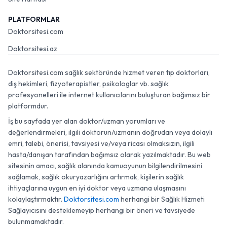
PLATFORMLAR
Doktorsitesi.com
Doktorsitesi.az
Doktorsitesi.com sağlık sektöründe hizmet veren tıp doktorları,
diş hekimleri, fizyoterapistler, psikologlar vb. sağlık
profesyonelleri ile internet kullanıcılarını buluşturan bağımsız bir
platformdur.
İş bu sayfada yer alan doktor/uzman yorumları ve
değerlendirmeleri, ilgili doktorun/uzmanın doğrudan veya dolaylı
emri, talebi, önerisi, tavsiyesi ve/veya ricası olmaksızın, ilgili
hasta/danışan tarafından bağımsız olarak yazılmaktadır. Bu web
sitesinin amacı, sağlık alanında kamuoyunun bilgilendirilmesini
sağlamak, sağlık okuryazarlığını artırmak, kişilerin sağlık
ihtiyaçlarına uygun en iyi doktor veya uzmana ulaşmasını
kolaylaştırmaktır.
Doktorsitesi.com
herhangi bir Sağlık Hizmeti
Sağlayıcısını desteklemeyip herhangi bir öneri ve tavsiyede
bulunmamaktadır.