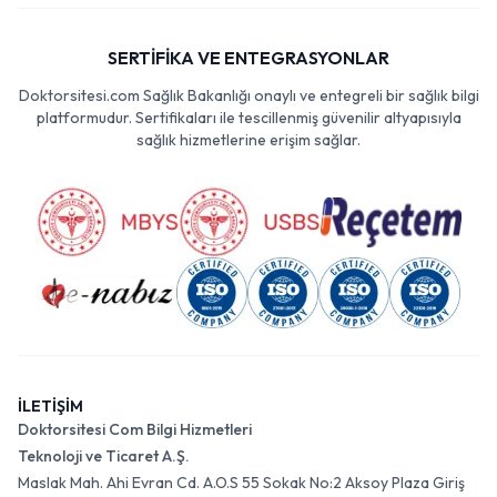
SERTİFİKA VE ENTEGRASYONLAR
Doktorsitesi.com Sağlık Bakanlığı onaylı ve entegreli bir sağlık bilgi
platformudur. Sertifikaları ile tescillenmiş güvenilir altyapısıyla
sağlık hizmetlerine erişim sağlar.
İLETİŞİM
Doktorsitesi Com Bilgi Hizmetleri
Teknoloji ve Ticaret A.Ş.
Maslak Mah. Ahi Evran Cd. A.O.S 55 Sokak No:2 Aksoy Plaza Giriş